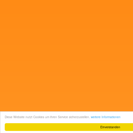
Diese Website nutzt Cookies um ihren Service sicherzustellen.
weitere Informationen
Einverstanden