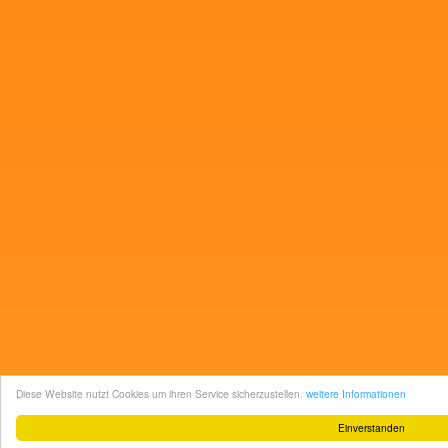
Diese Website nutzt Cookies um ihren Service sicherzustellen.
weitere Informationen
Einverstanden