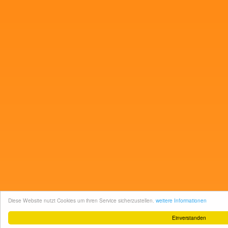
Diese Website nutzt Cookies um ihren Service sicherzustellen.
weitere Informationen
Einverstanden