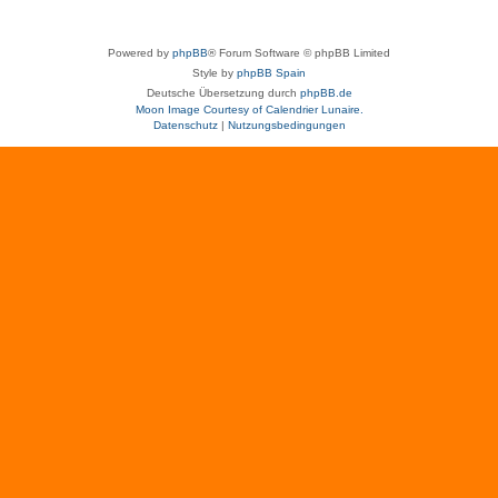
Powered by
phpBB
® Forum Software © phpBB Limited
Style by
phpBB Spain
Deutsche Übersetzung durch
phpBB.de
Moon Image Courtesy of Calendrier Lunaire.
Datenschutz
|
Nutzungsbedingungen