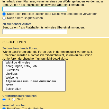
innerhalb einer Klammer, wenn nur eines der Wörter gefunden werden muss.
Benutze ein * als Platzhalter für teilweise Übereinstimmungen.
Nach allen Begriffen suchen oder Suche wie angegeben verwenden
Nach einem Begriff suchen
Zu suchender Autor:
Benutze ein * als Platzhalter für teilweise Übereinstimmungen.
SUCHOPTIONEN
Zu durchsuchende Foren:
Wähle das Forum oder die Foren aus, in denen gesucht werden soll.
Unterforen werden automatisch mit durchsucht, sofern du die Option
„Unterforen durchsuchen“ unten nicht deaktivierst.
Unterforen durchsuchen:
Ja
Nein
Innerhalb suchen:
Betreff und Text der Beiträge