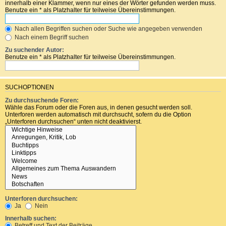
innerhalb einer Klammer, wenn nur eines der Wörter gefunden werden muss.
Benutze ein * als Platzhalter für teilweise Übereinstimmungen.
Nach allen Begriffen suchen oder Suche wie angegeben verwenden
Nach einem Begriff suchen
Zu suchender Autor:
Benutze ein * als Platzhalter für teilweise Übereinstimmungen.
SUCHOPTIONEN
Zu durchsuchende Foren:
Wähle das Forum oder die Foren aus, in denen gesucht werden soll.
Unterforen werden automatisch mit durchsucht, sofern du die Option
„Unterforen durchsuchen“ unten nicht deaktivierst.
Unterforen durchsuchen:
Ja
Nein
Innerhalb suchen:
Betreff und Text der Beiträge