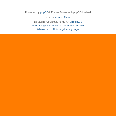
Powered by
phpBB
® Forum Software © phpBB Limited
Style by
phpBB Spain
Deutsche Übersetzung durch
phpBB.de
Moon Image Courtesy of Calendrier Lunaire.
Datenschutz
|
Nutzungsbedingungen