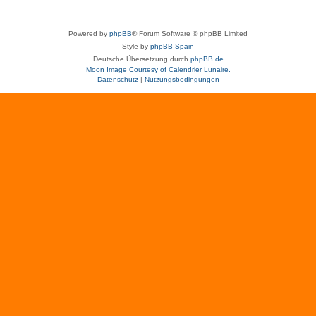
Powered by
phpBB
® Forum Software © phpBB Limited
Style by
phpBB Spain
Deutsche Übersetzung durch
phpBB.de
Moon Image Courtesy of Calendrier Lunaire.
Datenschutz
|
Nutzungsbedingungen