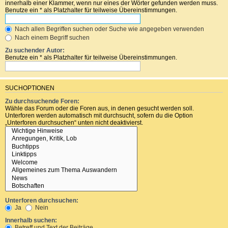
innerhalb einer Klammer, wenn nur eines der Wörter gefunden werden muss.
Benutze ein * als Platzhalter für teilweise Übereinstimmungen.
Nach allen Begriffen suchen oder Suche wie angegeben verwenden
Nach einem Begriff suchen
Zu suchender Autor:
Benutze ein * als Platzhalter für teilweise Übereinstimmungen.
SUCHOPTIONEN
Zu durchsuchende Foren:
Wähle das Forum oder die Foren aus, in denen gesucht werden soll.
Unterforen werden automatisch mit durchsucht, sofern du die Option
„Unterforen durchsuchen“ unten nicht deaktivierst.
Unterforen durchsuchen:
Ja
Nein
Innerhalb suchen:
Betreff und Text der Beiträge