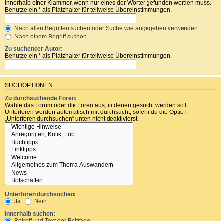
innerhalb einer Klammer, wenn nur eines der Wörter gefunden werden muss.
Benutze ein * als Platzhalter für teilweise Übereinstimmungen.
Nach allen Begriffen suchen oder Suche wie angegeben verwenden
Nach einem Begriff suchen
Zu suchender Autor:
Benutze ein * als Platzhalter für teilweise Übereinstimmungen.
SUCHOPTIONEN
Zu durchsuchende Foren:
Wähle das Forum oder die Foren aus, in denen gesucht werden soll.
Unterforen werden automatisch mit durchsucht, sofern du die Option
„Unterforen durchsuchen“ unten nicht deaktivierst.
Unterforen durchsuchen:
Ja
Nein
Innerhalb suchen:
Betreff und Text der Beiträge