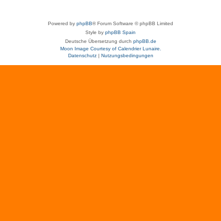
Powered by
phpBB
® Forum Software © phpBB Limited
Style by
phpBB Spain
Deutsche Übersetzung durch
phpBB.de
Moon Image Courtesy of Calendrier Lunaire.
Datenschutz
|
Nutzungsbedingungen