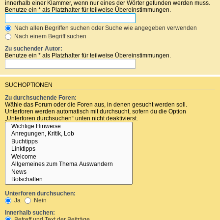
innerhalb einer Klammer, wenn nur eines der Wörter gefunden werden muss.
Benutze ein * als Platzhalter für teilweise Übereinstimmungen.
Nach allen Begriffen suchen oder Suche wie angegeben verwenden
Nach einem Begriff suchen
Zu suchender Autor:
Benutze ein * als Platzhalter für teilweise Übereinstimmungen.
SUCHOPTIONEN
Zu durchsuchende Foren:
Wähle das Forum oder die Foren aus, in denen gesucht werden soll.
Unterforen werden automatisch mit durchsucht, sofern du die Option
„Unterforen durchsuchen“ unten nicht deaktivierst.
Unterforen durchsuchen:
Ja
Nein
Innerhalb suchen:
Betreff und Text der Beiträge