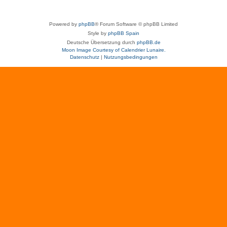
Powered by
phpBB
® Forum Software © phpBB Limited
Style by
phpBB Spain
Deutsche Übersetzung durch
phpBB.de
Moon Image Courtesy of Calendrier Lunaire.
Datenschutz
|
Nutzungsbedingungen