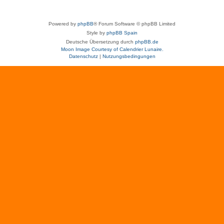
Powered by
phpBB
® Forum Software © phpBB Limited
Style by
phpBB Spain
Deutsche Übersetzung durch
phpBB.de
Moon Image Courtesy of Calendrier Lunaire.
Datenschutz
|
Nutzungsbedingungen