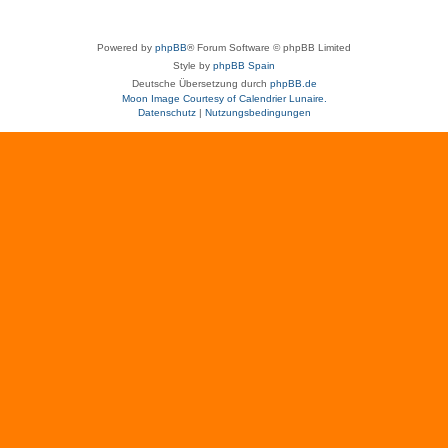
Powered by
phpBB
® Forum Software © phpBB Limited
Style by
phpBB Spain
Deutsche Übersetzung durch
phpBB.de
Moon Image Courtesy of Calendrier Lunaire.
Datenschutz
|
Nutzungsbedingungen