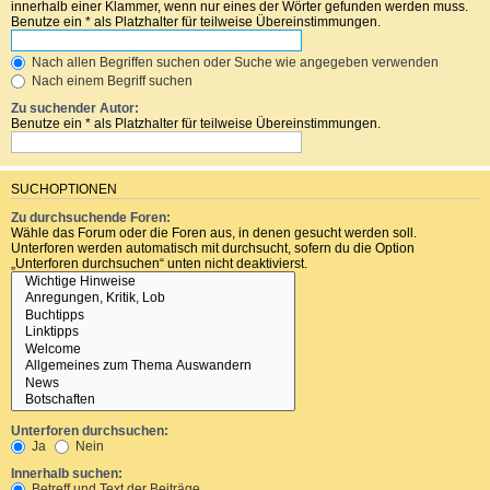
innerhalb einer Klammer, wenn nur eines der Wörter gefunden werden muss.
Benutze ein * als Platzhalter für teilweise Übereinstimmungen.
Nach allen Begriffen suchen oder Suche wie angegeben verwenden
Nach einem Begriff suchen
Zu suchender Autor:
Benutze ein * als Platzhalter für teilweise Übereinstimmungen.
SUCHOPTIONEN
Zu durchsuchende Foren:
Wähle das Forum oder die Foren aus, in denen gesucht werden soll.
Unterforen werden automatisch mit durchsucht, sofern du die Option
„Unterforen durchsuchen“ unten nicht deaktivierst.
Unterforen durchsuchen:
Ja
Nein
Innerhalb suchen:
Betreff und Text der Beiträge