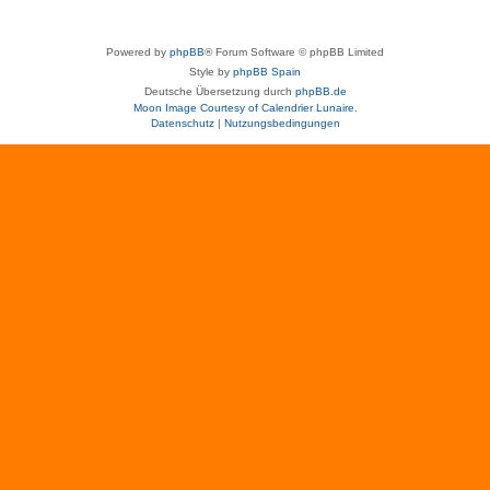
Powered by
phpBB
® Forum Software © phpBB Limited
Style by
phpBB Spain
Deutsche Übersetzung durch
phpBB.de
Moon Image Courtesy of Calendrier Lunaire.
Datenschutz
|
Nutzungsbedingungen