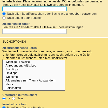
innerhalb einer Klammer, wenn nur eines der Wörter gefunden werden muss.
Benutze ein * als Platzhalter für teilweise Übereinstimmungen.
Nach allen Begriffen suchen oder Suche wie angegeben verwenden
Nach einem Begriff suchen
Zu suchender Autor:
Benutze ein * als Platzhalter für teilweise Übereinstimmungen.
SUCHOPTIONEN
Zu durchsuchende Foren:
Wähle das Forum oder die Foren aus, in denen gesucht werden soll.
Unterforen werden automatisch mit durchsucht, sofern du die Option
„Unterforen durchsuchen“ unten nicht deaktivierst.
Unterforen durchsuchen:
Ja
Nein
Innerhalb suchen:
Betreff und Text der Beiträge