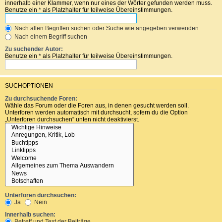
innerhalb einer Klammer, wenn nur eines der Wörter gefunden werden muss.
Benutze ein * als Platzhalter für teilweise Übereinstimmungen.
Nach allen Begriffen suchen oder Suche wie angegeben verwenden
Nach einem Begriff suchen
Zu suchender Autor:
Benutze ein * als Platzhalter für teilweise Übereinstimmungen.
SUCHOPTIONEN
Zu durchsuchende Foren:
Wähle das Forum oder die Foren aus, in denen gesucht werden soll.
Unterforen werden automatisch mit durchsucht, sofern du die Option
„Unterforen durchsuchen“ unten nicht deaktivierst.
Unterforen durchsuchen:
Ja
Nein
Innerhalb suchen:
Betreff und Text der Beiträge