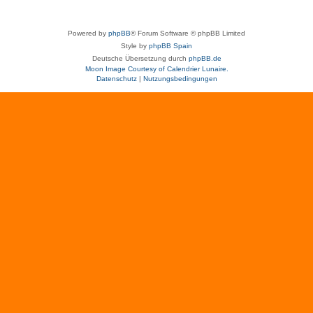
Powered by
phpBB
® Forum Software © phpBB Limited
Style by
phpBB Spain
Deutsche Übersetzung durch
phpBB.de
Moon Image Courtesy of Calendrier Lunaire.
Datenschutz
|
Nutzungsbedingungen