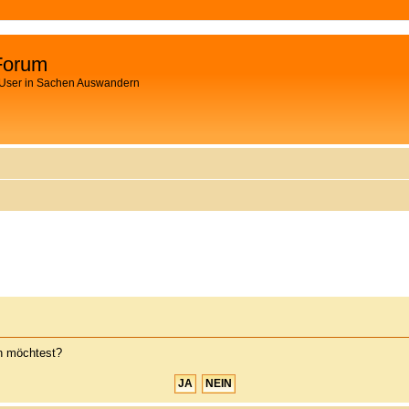
Forum
 User in Sachen Auswandern
en möchtest?