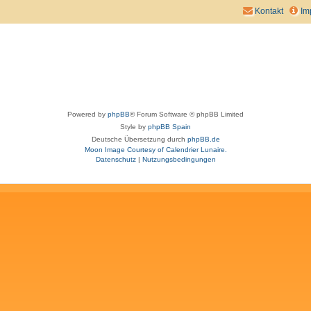
Kontakt
Im
Powered by
phpBB
® Forum Software © phpBB Limited
Style by
phpBB Spain
Deutsche Übersetzung durch
phpBB.de
Moon Image Courtesy of Calendrier Lunaire.
Datenschutz
|
Nutzungsbedingungen