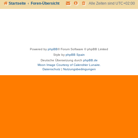
Startseite
Foren-Übersicht
Alle Zeiten sind
UTC+02:00
Powered by
phpBB
® Forum Software © phpBB Limited
Style by
phpBB Spain
Deutsche Übersetzung durch
phpBB.de
Moon Image Courtesy of Calendrier Lunaire.
Datenschutz
|
Nutzungsbedingungen