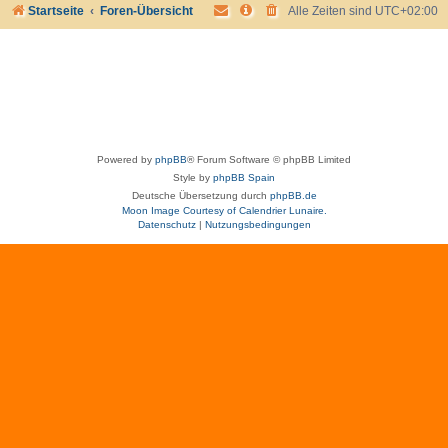
Startseite
Foren-Übersicht
Alle Zeiten sind
UTC+02:00
Powered by
phpBB
® Forum Software © phpBB Limited
Style by
phpBB Spain
Deutsche Übersetzung durch
phpBB.de
Moon Image Courtesy of Calendrier Lunaire.
Datenschutz
|
Nutzungsbedingungen