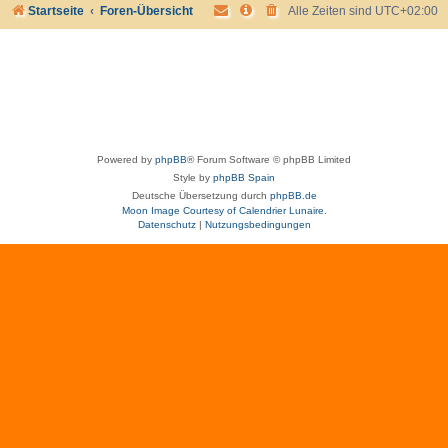
Startseite
Foren-Übersicht
Alle Zeiten sind
UTC+02:00
Powered by
phpBB
® Forum Software © phpBB Limited
Style by
phpBB Spain
Deutsche Übersetzung durch
phpBB.de
Moon Image Courtesy of Calendrier Lunaire.
Datenschutz
|
Nutzungsbedingungen