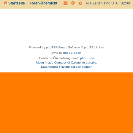
Startseite
Foren-Übersicht
Alle Zeiten sind
UTC+02:00
Powered by
phpBB
® Forum Software © phpBB Limited
Style by
phpBB Spain
Deutsche Übersetzung durch
phpBB.de
Moon Image Courtesy of Calendrier Lunaire.
Datenschutz
|
Nutzungsbedingungen