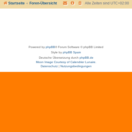
Startseite
Foren-Übersicht
Alle Zeiten sind
UTC+02:00
Powered by
phpBB
® Forum Software © phpBB Limited
Style by
phpBB Spain
Deutsche Übersetzung durch
phpBB.de
Moon Image Courtesy of Calendrier Lunaire.
Datenschutz
|
Nutzungsbedingungen