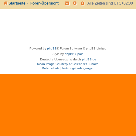
Startseite
Foren-Übersicht
Alle Zeiten sind
UTC+02:00
Powered by
phpBB
® Forum Software © phpBB Limited
Style by
phpBB Spain
Deutsche Übersetzung durch
phpBB.de
Moon Image Courtesy of Calendrier Lunaire.
Datenschutz
|
Nutzungsbedingungen