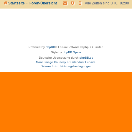
Startseite
Foren-Übersicht
Alle Zeiten sind
UTC+02:00
Powered by
phpBB
® Forum Software © phpBB Limited
Style by
phpBB Spain
Deutsche Übersetzung durch
phpBB.de
Moon Image Courtesy of Calendrier Lunaire.
Datenschutz
|
Nutzungsbedingungen