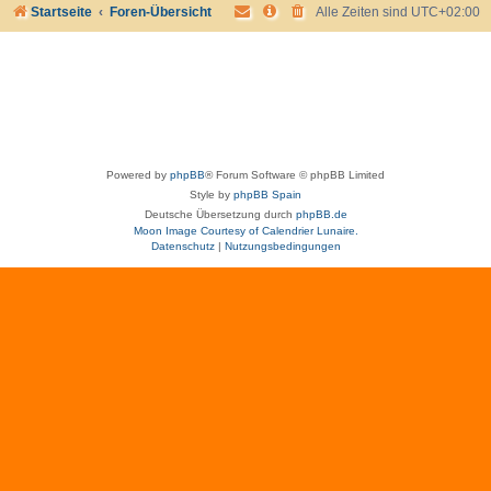
Startseite
Foren-Übersicht
Alle Zeiten sind
UTC+02:00
Powered by
phpBB
® Forum Software © phpBB Limited
Style by
phpBB Spain
Deutsche Übersetzung durch
phpBB.de
Moon Image Courtesy of Calendrier Lunaire.
Datenschutz
|
Nutzungsbedingungen