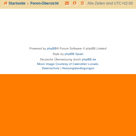
Startseite
Foren-Übersicht
Alle Zeiten sind
UTC+02:00
Powered by
phpBB
® Forum Software © phpBB Limited
Style by
phpBB Spain
Deutsche Übersetzung durch
phpBB.de
Moon Image Courtesy of Calendrier Lunaire.
Datenschutz
|
Nutzungsbedingungen