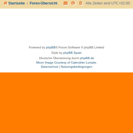
Startseite
Foren-Übersicht
Alle Zeiten sind
UTC+02:00
Powered by
phpBB
® Forum Software © phpBB Limited
Style by
phpBB Spain
Deutsche Übersetzung durch
phpBB.de
Moon Image Courtesy of Calendrier Lunaire.
Datenschutz
|
Nutzungsbedingungen