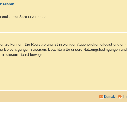
ut senden
rend dieser Sitzung verbergen
n zu können. Die Registrierung ist in wenigen Augenblicken erledigt und ermög
che Berechtigungen zuweisen. Beachte bitte unsere Nutzungsbedingungen und d
ch in diesem Board bewegst.
Kontakt
Im