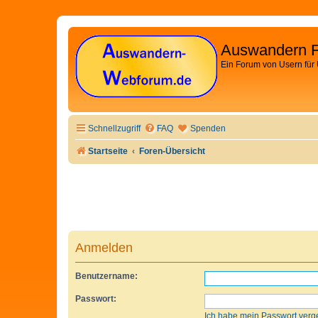
Auswandern 
Ein Forum von Usern für
Schnellzugriff
FAQ
Spenden
Startseite
Foren-Übersicht
Anmelden
Benutzername:
Passwort:
Ich habe mein Passwort verg