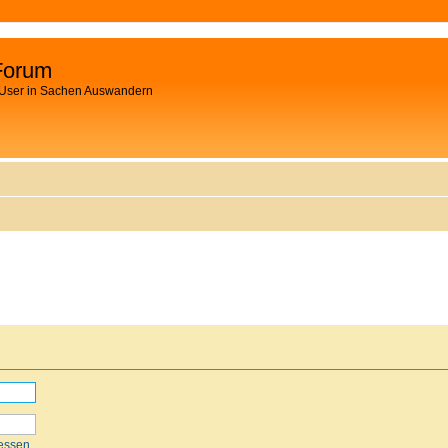
Forum
 User in Sachen Auswandern
essen