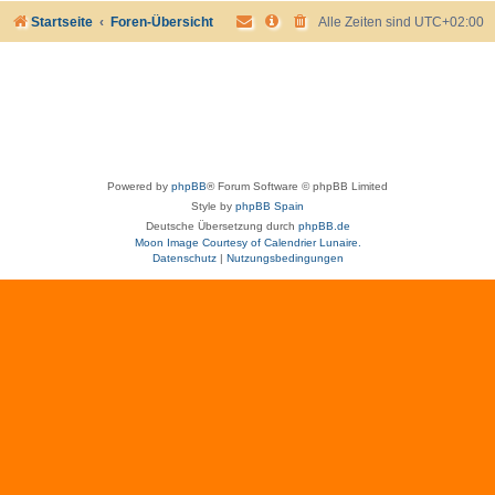
Startseite
Foren-Übersicht
Alle Zeiten sind
UTC+02:00
Powered by
phpBB
® Forum Software © phpBB Limited
Style by
phpBB Spain
Deutsche Übersetzung durch
phpBB.de
Moon Image Courtesy of Calendrier Lunaire.
Datenschutz
|
Nutzungsbedingungen