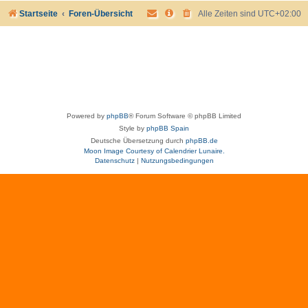
Startseite
Foren-Übersicht
Alle Zeiten sind
UTC+02:00
Powered by
phpBB
® Forum Software © phpBB Limited
Style by
phpBB Spain
Deutsche Übersetzung durch
phpBB.de
Moon Image Courtesy of Calendrier Lunaire.
Datenschutz
|
Nutzungsbedingungen