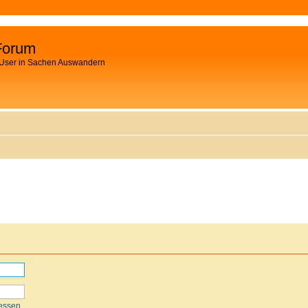
Forum
 User in Sachen Auswandern
essen