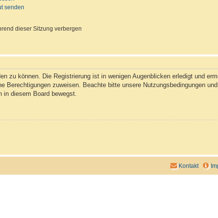
ut senden
rend dieser Sitzung verbergen
n zu können. Die Registrierung ist in wenigen Augenblicken erledigt und ermög
che Berechtigungen zuweisen. Beachte bitte unsere Nutzungsbedingungen und d
ch in diesem Board bewegst.
Kontakt
Im