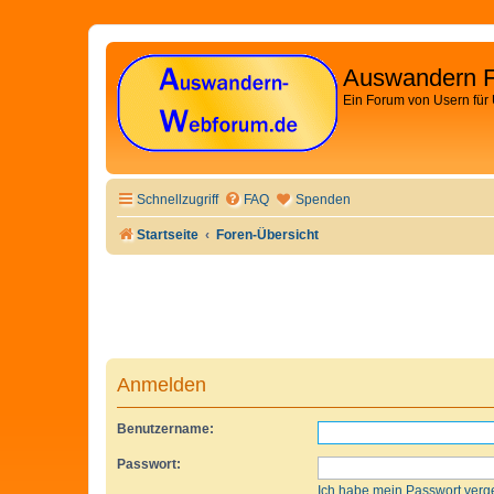
Auswandern 
Ein Forum von Usern für
Schnellzugriff
FAQ
Spenden
Startseite
Foren-Übersicht
Anmelden
Benutzername:
Passwort:
Ich habe mein Passwort verg