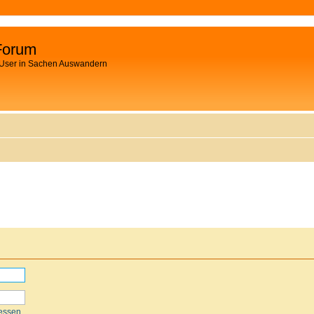
Forum
 User in Sachen Auswandern
essen