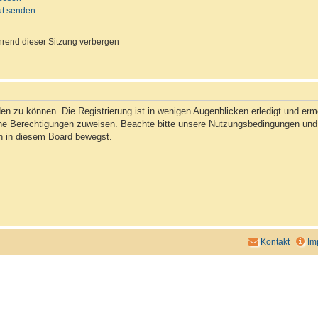
ut senden
rend dieser Sitzung verbergen
n zu können. Die Registrierung ist in wenigen Augenblicken erledigt und ermög
che Berechtigungen zuweisen. Beachte bitte unsere Nutzungsbedingungen und d
ch in diesem Board bewegst.
Kontakt
Im