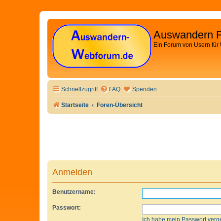
Auswandern 
Ein Forum von Usern für
Schnellzugriff
FAQ
Spenden
Startseite
Foren-Übersicht
Anmelden
Benutzername:
Passwort:
Ich habe mein Passwort verg