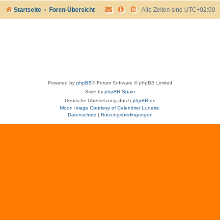
Startseite
Foren-Übersicht
Alle Zeiten sind
UTC+02:00
Powered by
phpBB
® Forum Software © phpBB Limited
Style by
phpBB Spain
Deutsche Übersetzung durch
phpBB.de
Moon Image Courtesy of Calendrier Lunaire.
Datenschutz
|
Nutzungsbedingungen