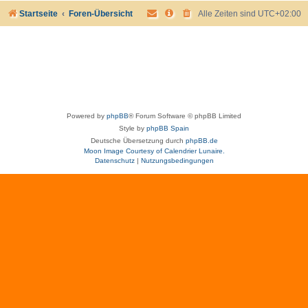
Startseite
Foren-Übersicht
Alle Zeiten sind
UTC+02:00
Powered by
phpBB
® Forum Software © phpBB Limited
Style by
phpBB Spain
Deutsche Übersetzung durch
phpBB.de
Moon Image Courtesy of Calendrier Lunaire.
Datenschutz
|
Nutzungsbedingungen