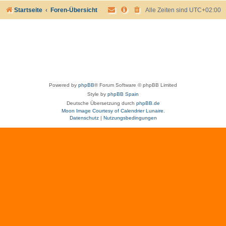
Startseite
Foren-Übersicht
Alle Zeiten sind
UTC+02:00
Powered by
phpBB
® Forum Software © phpBB Limited
Style by
phpBB Spain
Deutsche Übersetzung durch
phpBB.de
Moon Image Courtesy of Calendrier Lunaire.
Datenschutz
|
Nutzungsbedingungen