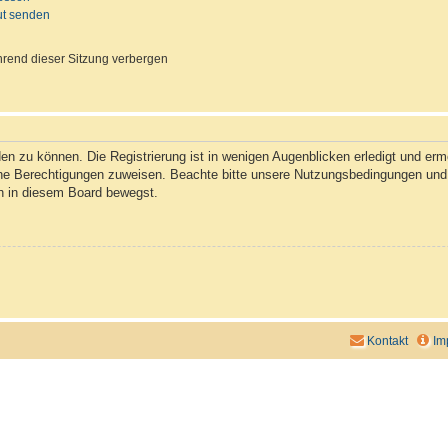
ut senden
rend dieser Sitzung verbergen
n zu können. Die Registrierung ist in wenigen Augenblicken erledigt und ermög
che Berechtigungen zuweisen. Beachte bitte unsere Nutzungsbedingungen und d
ch in diesem Board bewegst.
Kontakt
Im