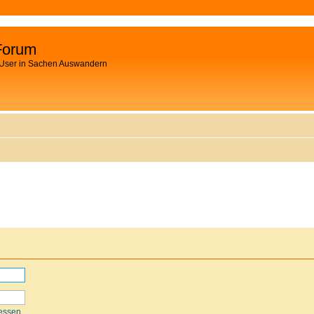
Forum
 User in Sachen Auswandern
essen