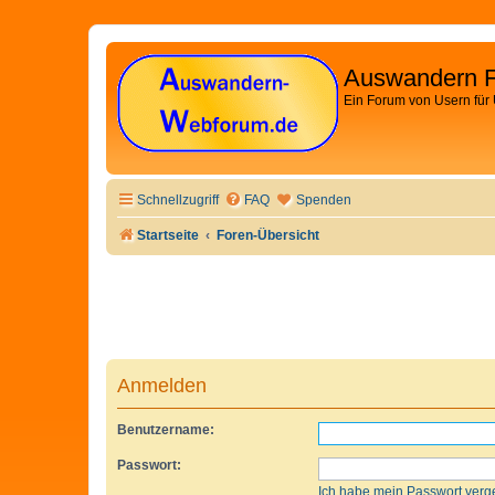
Auswandern 
Ein Forum von Usern für
Schnellzugriff
FAQ
Spenden
Startseite
Foren-Übersicht
Anmelden
Benutzername:
Passwort:
Ich habe mein Passwort verg