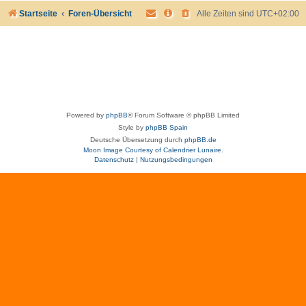
Startseite
Foren-Übersicht
Alle Zeiten sind
UTC+02:00
Powered by
phpBB
® Forum Software © phpBB Limited
Style by
phpBB Spain
Deutsche Übersetzung durch
phpBB.de
Moon Image Courtesy of Calendrier Lunaire.
Datenschutz
|
Nutzungsbedingungen