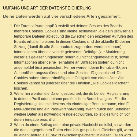
UMFANG UND ART DER DATENSPEICHERUNG
Deine Daten werden auf vier verschiedene Arten gesammelt:
Die Forensoftware phpBB erstellt bei deinem Besuch des Boards
mehrere Cookies. Cookies sind kleine Textdateien, die dein Browser als
temporäre Dateien ablegt und die zwischen den einzelnen Aufrufen des
Boards erhalten bleiben. In diesen Cookies sind die aktuelle ID deiner
Sitzung (damit dir alle Seitenaufrufe zugeordnet werden können),
Informationen über die von dir gelesenen Beiträge (zur Markierung
dieser als gelesen/ungelesen; sofern du nicht angemeldet bist) sowie
Informationen über deine Teilnahme an Umfragen (sofern du nicht
angemeldet bist) gespeichert. Ferner werden deine Benutzer-ID, ein
Authentifizierungsschlüssel und eine Session-ID gespeichert. Die
Cookies haben standardmäßig eine Gültigkeit von einem Jahr. Alle
Cookies kannst du jederzeit über die Funktion „Alle Cookies löschen“
löschen.
Weiterhin werden die Daten gespeichert, die du bei der Registrierung,
in deinem Profil oder deinem persönlichem Bereich angibst. Für die
Registrierung sind mindestens ein eindeutiger Benutzername, eine E-
Mail-Adresse und ein Passwort notwendig. Wenn durch den Betreiber
weitere Daten als notwendig festgelegt wurden, so ist dies für dich vor
deren Eingabe ersichtlich.
Wenn du einen Beitrag oder eine private Nachricht erstellst, so werden
die dort eingegebenen Daten ebenfalls gespeichert. Gleiches gilt, wenn
du einen Beitrag als Entwurf zwischenspeicherst. In diesen Fällen wird