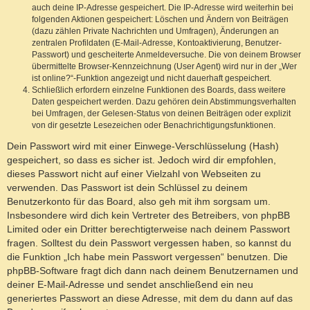
auch deine IP-Adresse gespeichert. Die IP-Adresse wird weiterhin bei
folgenden Aktionen gespeichert: Löschen und Ändern von Beiträgen
(dazu zählen Private Nachrichten und Umfragen), Änderungen an
zentralen Profildaten (E-Mail-Adresse, Kontoaktivierung, Benutzer-
Passwort) und gescheiterte Anmeldeversuche. Die von deinem Browser
übermittelte Browser-Kennzeichnung (User Agent) wird nur in der „Wer
ist online?“-Funktion angezeigt und nicht dauerhaft gespeichert.
Schließlich erfordern einzelne Funktionen des Boards, dass weitere
Daten gespeichert werden. Dazu gehören dein Abstimmungsverhalten
bei Umfragen, der Gelesen-Status von deinen Beiträgen oder explizit
von dir gesetzte Lesezeichen oder Benachrichtigungsfunktionen.
Dein Passwort wird mit einer Einwege-Verschlüsselung (Hash)
gespeichert, so dass es sicher ist. Jedoch wird dir empfohlen,
dieses Passwort nicht auf einer Vielzahl von Webseiten zu
verwenden. Das Passwort ist dein Schlüssel zu deinem
Benutzerkonto für das Board, also geh mit ihm sorgsam um.
Insbesondere wird dich kein Vertreter des Betreibers, von phpBB
Limited oder ein Dritter berechtigterweise nach deinem Passwort
fragen. Solltest du dein Passwort vergessen haben, so kannst du
die Funktion „Ich habe mein Passwort vergessen“ benutzen. Die
phpBB-Software fragt dich dann nach deinem Benutzernamen und
deiner E-Mail-Adresse und sendet anschließend ein neu
generiertes Passwort an diese Adresse, mit dem du dann auf das