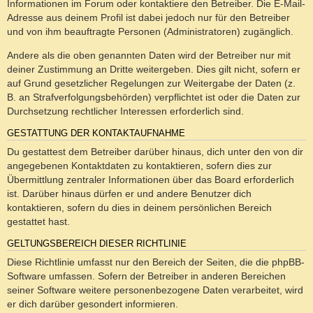
Informationen im Forum oder kontaktiere den Betreiber. Die E-Mail-
Adresse aus deinem Profil ist dabei jedoch nur für den Betreiber
und von ihm beauftragte Personen (Administratoren) zugänglich.
Andere als die oben genannten Daten wird der Betreiber nur mit
deiner Zustimmung an Dritte weitergeben. Dies gilt nicht, sofern er
auf Grund gesetzlicher Regelungen zur Weitergabe der Daten (z.
B. an Strafverfolgungsbehörden) verpflichtet ist oder die Daten zur
Durchsetzung rechtlicher Interessen erforderlich sind.
GESTATTUNG DER KONTAKTAUFNAHME
Du gestattest dem Betreiber darüber hinaus, dich unter den von dir
angegebenen Kontaktdaten zu kontaktieren, sofern dies zur
Übermittlung zentraler Informationen über das Board erforderlich
ist. Darüber hinaus dürfen er und andere Benutzer dich
kontaktieren, sofern du dies in deinem persönlichen Bereich
gestattet hast.
GELTUNGSBEREICH DIESER RICHTLINIE
Diese Richtlinie umfasst nur den Bereich der Seiten, die die phpBB-
Software umfassen. Sofern der Betreiber in anderen Bereichen
seiner Software weitere personenbezogene Daten verarbeitet, wird
er dich darüber gesondert informieren.