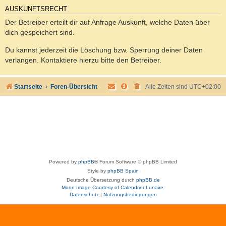
AUSKUNFTSRECHT
Der Betreiber erteilt dir auf Anfrage Auskunft, welche Daten über
dich gespeichert sind.
Du kannst jederzeit die Löschung bzw. Sperrung deiner Daten
verlangen. Kontaktiere hierzu bitte den Betreiber.
Startseite
Foren-Übersicht
Alle Zeiten sind
UTC+02:00
Powered by
phpBB
® Forum Software © phpBB Limited
Style by
phpBB Spain
Deutsche Übersetzung durch
phpBB.de
Moon Image Courtesy of Calendrier Lunaire.
Datenschutz
|
Nutzungsbedingungen