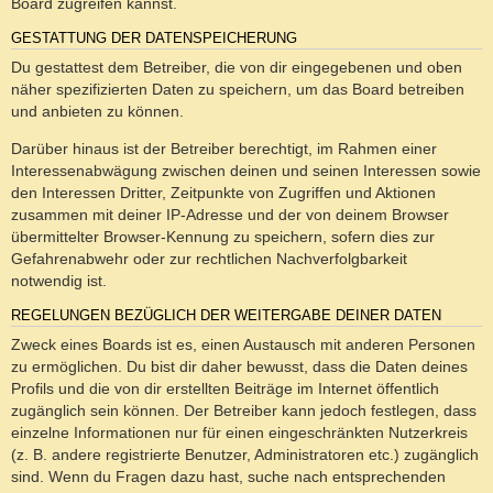
Board zugreifen kannst.
GESTATTUNG DER DATENSPEICHERUNG
Du gestattest dem Betreiber, die von dir eingegebenen und oben
näher spezifizierten Daten zu speichern, um das Board betreiben
und anbieten zu können.
Darüber hinaus ist der Betreiber berechtigt, im Rahmen einer
Interessenabwägung zwischen deinen und seinen Interessen sowie
den Interessen Dritter, Zeitpunkte von Zugriffen und Aktionen
zusammen mit deiner IP-Adresse und der von deinem Browser
übermittelter Browser-Kennung zu speichern, sofern dies zur
Gefahrenabwehr oder zur rechtlichen Nachverfolgbarkeit
notwendig ist.
REGELUNGEN BEZÜGLICH DER WEITERGABE DEINER DATEN
Zweck eines Boards ist es, einen Austausch mit anderen Personen
zu ermöglichen. Du bist dir daher bewusst, dass die Daten deines
Profils und die von dir erstellten Beiträge im Internet öffentlich
zugänglich sein können. Der Betreiber kann jedoch festlegen, dass
einzelne Informationen nur für einen eingeschränkten Nutzerkreis
(z. B. andere registrierte Benutzer, Administratoren etc.) zugänglich
sind. Wenn du Fragen dazu hast, suche nach entsprechenden