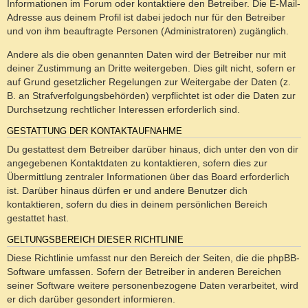
Informationen im Forum oder kontaktiere den Betreiber. Die E-Mail-
Adresse aus deinem Profil ist dabei jedoch nur für den Betreiber
und von ihm beauftragte Personen (Administratoren) zugänglich.
Andere als die oben genannten Daten wird der Betreiber nur mit
deiner Zustimmung an Dritte weitergeben. Dies gilt nicht, sofern er
auf Grund gesetzlicher Regelungen zur Weitergabe der Daten (z.
B. an Strafverfolgungsbehörden) verpflichtet ist oder die Daten zur
Durchsetzung rechtlicher Interessen erforderlich sind.
GESTATTUNG DER KONTAKTAUFNAHME
Du gestattest dem Betreiber darüber hinaus, dich unter den von dir
angegebenen Kontaktdaten zu kontaktieren, sofern dies zur
Übermittlung zentraler Informationen über das Board erforderlich
ist. Darüber hinaus dürfen er und andere Benutzer dich
kontaktieren, sofern du dies in deinem persönlichen Bereich
gestattet hast.
GELTUNGSBEREICH DIESER RICHTLINIE
Diese Richtlinie umfasst nur den Bereich der Seiten, die die phpBB-
Software umfassen. Sofern der Betreiber in anderen Bereichen
seiner Software weitere personenbezogene Daten verarbeitet, wird
er dich darüber gesondert informieren.