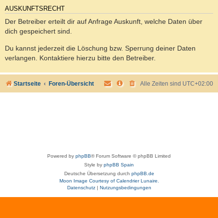
AUSKUNFTSRECHT
Der Betreiber erteilt dir auf Anfrage Auskunft, welche Daten über
dich gespeichert sind.
Du kannst jederzeit die Löschung bzw. Sperrung deiner Daten
verlangen. Kontaktiere hierzu bitte den Betreiber.
Startseite
Foren-Übersicht
Alle Zeiten sind
UTC+02:00
Powered by
phpBB
® Forum Software © phpBB Limited
Style by
phpBB Spain
Deutsche Übersetzung durch
phpBB.de
Moon Image Courtesy of Calendrier Lunaire.
Datenschutz
|
Nutzungsbedingungen