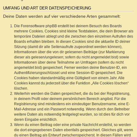
UMFANG UND ART DER DATENSPEICHERUNG
Deine Daten werden auf vier verschiedene Arten gesammelt:
Die Forensoftware phpBB erstellt bei deinem Besuch des Boards
mehrere Cookies. Cookies sind kleine Textdateien, die dein Browser als
temporäre Dateien ablegt und die zwischen den einzelnen Aufrufen des
Boards erhalten bleiben. In diesen Cookies sind die aktuelle ID deiner
Sitzung (damit dir alle Seitenaufrufe zugeordnet werden können),
Informationen über die von dir gelesenen Beiträge (zur Markierung
dieser als gelesen/ungelesen; sofern du nicht angemeldet bist) sowie
Informationen über deine Teilnahme an Umfragen (sofern du nicht
angemeldet bist) gespeichert. Ferner werden deine Benutzer-ID, ein
Authentifizierungsschlüssel und eine Session-ID gespeichert. Die
Cookies haben standardmäßig eine Gültigkeit von einem Jahr. Alle
Cookies kannst du jederzeit über die Funktion „Alle Cookies löschen“
löschen.
Weiterhin werden die Daten gespeichert, die du bei der Registrierung,
in deinem Profil oder deinem persönlichem Bereich angibst. Für die
Registrierung sind mindestens ein eindeutiger Benutzername, eine E-
Mail-Adresse und ein Passwort notwendig. Wenn durch den Betreiber
weitere Daten als notwendig festgelegt wurden, so ist dies für dich vor
deren Eingabe ersichtlich.
Wenn du einen Beitrag oder eine private Nachricht erstellst, so werden
die dort eingegebenen Daten ebenfalls gespeichert. Gleiches gilt, wenn
du einen Beitrag als Entwurf zwischenspeicherst. In diesen Fällen wird