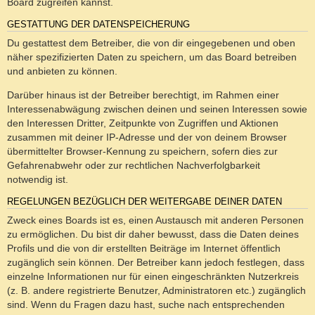
Board zugreifen kannst.
GESTATTUNG DER DATENSPEICHERUNG
Du gestattest dem Betreiber, die von dir eingegebenen und oben
näher spezifizierten Daten zu speichern, um das Board betreiben
und anbieten zu können.
Darüber hinaus ist der Betreiber berechtigt, im Rahmen einer
Interessenabwägung zwischen deinen und seinen Interessen sowie
den Interessen Dritter, Zeitpunkte von Zugriffen und Aktionen
zusammen mit deiner IP-Adresse und der von deinem Browser
übermittelter Browser-Kennung zu speichern, sofern dies zur
Gefahrenabwehr oder zur rechtlichen Nachverfolgbarkeit
notwendig ist.
REGELUNGEN BEZÜGLICH DER WEITERGABE DEINER DATEN
Zweck eines Boards ist es, einen Austausch mit anderen Personen
zu ermöglichen. Du bist dir daher bewusst, dass die Daten deines
Profils und die von dir erstellten Beiträge im Internet öffentlich
zugänglich sein können. Der Betreiber kann jedoch festlegen, dass
einzelne Informationen nur für einen eingeschränkten Nutzerkreis
(z. B. andere registrierte Benutzer, Administratoren etc.) zugänglich
sind. Wenn du Fragen dazu hast, suche nach entsprechenden