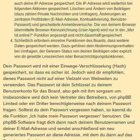
auch deine IP-Adresse gespeichert. Die IP-Adresse wird weiterhin bei
folgenden Aktionen gespeichert: Löschen und Ändern von Beiträgen
(dazu zählen Private Nachrichten und Umfragen), Änderungen an
zentralen Profildaten (E-Mail-Adresse, Kontoaktivierung, Benutzer-
Passwort) und gescheiterte Anmeldeversuche. Die von deinem Browser
übermittelte Browser-Kennzeichnung (User Agent) wird nur in der „Wer
ist online?“-Funktion angezeigt und nicht dauerhaft gespeichert.
Schließlich erfordern einzelne Funktionen des Boards, dass weitere
Daten gespeichert werden. Dazu gehören dein Abstimmungsverhalten
bei Umfragen, der Gelesen-Status von deinen Beiträgen oder explizit
von dir gesetzte Lesezeichen oder Benachrichtigungsfunktionen.
Dein Passwort wird mit einer Einwege-Verschlüsselung (Hash)
gespeichert, so dass es sicher ist. Jedoch wird dir empfohlen,
dieses Passwort nicht auf einer Vielzahl von Webseiten zu
verwenden. Das Passwort ist dein Schlüssel zu deinem
Benutzerkonto für das Board, also geh mit ihm sorgsam um.
Insbesondere wird dich kein Vertreter des Betreibers, von phpBB
Limited oder ein Dritter berechtigterweise nach deinem Passwort
fragen. Solltest du dein Passwort vergessen haben, so kannst du
die Funktion „Ich habe mein Passwort vergessen“ benutzen. Die
phpBB-Software fragt dich dann nach deinem Benutzernamen und
deiner E-Mail-Adresse und sendet anschließend ein neu
generiertes Passwort an diese Adresse, mit dem du dann auf das