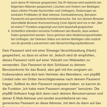
auch deine IP-Adresse gespeichert. Die IP-Adresse wird weiterhin bei
folgenden Aktionen gespeichert: Löschen und Ändern von Beiträgen
(dazu zählen Private Nachrichten und Umfragen), Änderungen an
zentralen Profildaten (E-Mail-Adresse, Kontoaktivierung, Benutzer-
Passwort) und gescheiterte Anmeldeversuche. Die von deinem Browser
übermittelte Browser-Kennzeichnung (User Agent) wird nur in der „Wer
ist online?“-Funktion angezeigt und nicht dauerhaft gespeichert.
Schließlich erfordern einzelne Funktionen des Boards, dass weitere
Daten gespeichert werden. Dazu gehören dein Abstimmungsverhalten
bei Umfragen, der Gelesen-Status von deinen Beiträgen oder explizit
von dir gesetzte Lesezeichen oder Benachrichtigungsfunktionen.
Dein Passwort wird mit einer Einwege-Verschlüsselung (Hash)
gespeichert, so dass es sicher ist. Jedoch wird dir empfohlen,
dieses Passwort nicht auf einer Vielzahl von Webseiten zu
verwenden. Das Passwort ist dein Schlüssel zu deinem
Benutzerkonto für das Board, also geh mit ihm sorgsam um.
Insbesondere wird dich kein Vertreter des Betreibers, von phpBB
Limited oder ein Dritter berechtigterweise nach deinem Passwort
fragen. Solltest du dein Passwort vergessen haben, so kannst du
die Funktion „Ich habe mein Passwort vergessen“ benutzen. Die
phpBB-Software fragt dich dann nach deinem Benutzernamen und
deiner E-Mail-Adresse und sendet anschließend ein neu
generiertes Passwort an diese Adresse, mit dem du dann auf das