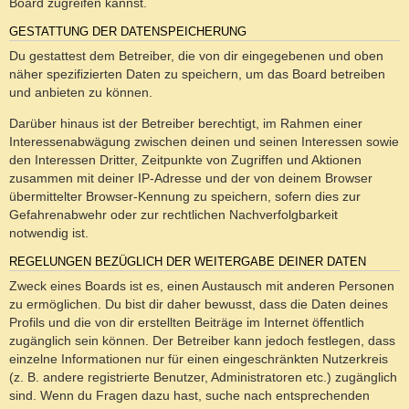
Board zugreifen kannst.
GESTATTUNG DER DATENSPEICHERUNG
Du gestattest dem Betreiber, die von dir eingegebenen und oben
näher spezifizierten Daten zu speichern, um das Board betreiben
und anbieten zu können.
Darüber hinaus ist der Betreiber berechtigt, im Rahmen einer
Interessenabwägung zwischen deinen und seinen Interessen sowie
den Interessen Dritter, Zeitpunkte von Zugriffen und Aktionen
zusammen mit deiner IP-Adresse und der von deinem Browser
übermittelter Browser-Kennung zu speichern, sofern dies zur
Gefahrenabwehr oder zur rechtlichen Nachverfolgbarkeit
notwendig ist.
REGELUNGEN BEZÜGLICH DER WEITERGABE DEINER DATEN
Zweck eines Boards ist es, einen Austausch mit anderen Personen
zu ermöglichen. Du bist dir daher bewusst, dass die Daten deines
Profils und die von dir erstellten Beiträge im Internet öffentlich
zugänglich sein können. Der Betreiber kann jedoch festlegen, dass
einzelne Informationen nur für einen eingeschränkten Nutzerkreis
(z. B. andere registrierte Benutzer, Administratoren etc.) zugänglich
sind. Wenn du Fragen dazu hast, suche nach entsprechenden