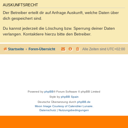
AUSKUNFTSRECHT
Der Betreiber erteilt dir auf Anfrage Auskunft, welche Daten über
dich gespeichert sind.
Du kannst jederzeit die Löschung bzw. Sperrung deiner Daten
verlangen. Kontaktiere hierzu bitte den Betreiber.
Startseite
Foren-Übersicht
Alle Zeiten sind
UTC+02:00
Powered by
phpBB
® Forum Software © phpBB Limited
Style by
phpBB Spain
Deutsche Übersetzung durch
phpBB.de
Moon Image Courtesy of Calendrier Lunaire.
Datenschutz
|
Nutzungsbedingungen