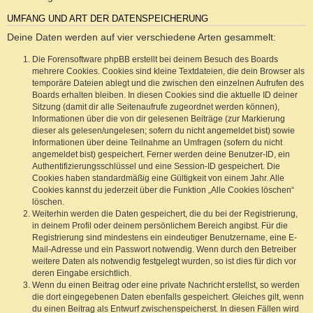
UMFANG UND ART DER DATENSPEICHERUNG
Deine Daten werden auf vier verschiedene Arten gesammelt:
Die Forensoftware phpBB erstellt bei deinem Besuch des Boards
mehrere Cookies. Cookies sind kleine Textdateien, die dein Browser als
temporäre Dateien ablegt und die zwischen den einzelnen Aufrufen des
Boards erhalten bleiben. In diesen Cookies sind die aktuelle ID deiner
Sitzung (damit dir alle Seitenaufrufe zugeordnet werden können),
Informationen über die von dir gelesenen Beiträge (zur Markierung
dieser als gelesen/ungelesen; sofern du nicht angemeldet bist) sowie
Informationen über deine Teilnahme an Umfragen (sofern du nicht
angemeldet bist) gespeichert. Ferner werden deine Benutzer-ID, ein
Authentifizierungsschlüssel und eine Session-ID gespeichert. Die
Cookies haben standardmäßig eine Gültigkeit von einem Jahr. Alle
Cookies kannst du jederzeit über die Funktion „Alle Cookies löschen“
löschen.
Weiterhin werden die Daten gespeichert, die du bei der Registrierung,
in deinem Profil oder deinem persönlichem Bereich angibst. Für die
Registrierung sind mindestens ein eindeutiger Benutzername, eine E-
Mail-Adresse und ein Passwort notwendig. Wenn durch den Betreiber
weitere Daten als notwendig festgelegt wurden, so ist dies für dich vor
deren Eingabe ersichtlich.
Wenn du einen Beitrag oder eine private Nachricht erstellst, so werden
die dort eingegebenen Daten ebenfalls gespeichert. Gleiches gilt, wenn
du einen Beitrag als Entwurf zwischenspeicherst. In diesen Fällen wird