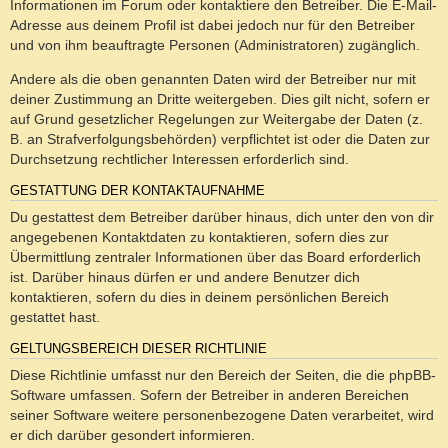
Informationen im Forum oder kontaktiere den Betreiber. Die E-Mail-
Adresse aus deinem Profil ist dabei jedoch nur für den Betreiber
und von ihm beauftragte Personen (Administratoren) zugänglich.
Andere als die oben genannten Daten wird der Betreiber nur mit
deiner Zustimmung an Dritte weitergeben. Dies gilt nicht, sofern er
auf Grund gesetzlicher Regelungen zur Weitergabe der Daten (z.
B. an Strafverfolgungsbehörden) verpflichtet ist oder die Daten zur
Durchsetzung rechtlicher Interessen erforderlich sind.
GESTATTUNG DER KONTAKTAUFNAHME
Du gestattest dem Betreiber darüber hinaus, dich unter den von dir
angegebenen Kontaktdaten zu kontaktieren, sofern dies zur
Übermittlung zentraler Informationen über das Board erforderlich
ist. Darüber hinaus dürfen er und andere Benutzer dich
kontaktieren, sofern du dies in deinem persönlichen Bereich
gestattet hast.
GELTUNGSBEREICH DIESER RICHTLINIE
Diese Richtlinie umfasst nur den Bereich der Seiten, die die phpBB-
Software umfassen. Sofern der Betreiber in anderen Bereichen
seiner Software weitere personenbezogene Daten verarbeitet, wird
er dich darüber gesondert informieren.