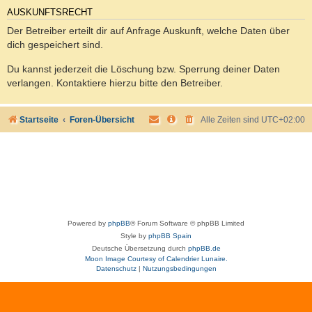
AUSKUNFTSRECHT
Der Betreiber erteilt dir auf Anfrage Auskunft, welche Daten über
dich gespeichert sind.
Du kannst jederzeit die Löschung bzw. Sperrung deiner Daten
verlangen. Kontaktiere hierzu bitte den Betreiber.
Startseite
Foren-Übersicht
Alle Zeiten sind
UTC+02:00
Powered by
phpBB
® Forum Software © phpBB Limited
Style by
phpBB Spain
Deutsche Übersetzung durch
phpBB.de
Moon Image Courtesy of Calendrier Lunaire.
Datenschutz
|
Nutzungsbedingungen