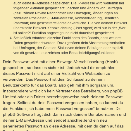
auch deine IP-Adresse gespeichert. Die IP-Adresse wird weiterhin bei
folgenden Aktionen gespeichert: Löschen und Ändern von Beiträgen
(dazu zählen Private Nachrichten und Umfragen), Änderungen an
zentralen Profildaten (E-Mail-Adresse, Kontoaktivierung, Benutzer-
Passwort) und gescheiterte Anmeldeversuche. Die von deinem Browser
übermittelte Browser-Kennzeichnung (User Agent) wird nur in der „Wer
ist online?“-Funktion angezeigt und nicht dauerhaft gespeichert.
Schließlich erfordern einzelne Funktionen des Boards, dass weitere
Daten gespeichert werden. Dazu gehören dein Abstimmungsverhalten
bei Umfragen, der Gelesen-Status von deinen Beiträgen oder explizit
von dir gesetzte Lesezeichen oder Benachrichtigungsfunktionen.
Dein Passwort wird mit einer Einwege-Verschlüsselung (Hash)
gespeichert, so dass es sicher ist. Jedoch wird dir empfohlen,
dieses Passwort nicht auf einer Vielzahl von Webseiten zu
verwenden. Das Passwort ist dein Schlüssel zu deinem
Benutzerkonto für das Board, also geh mit ihm sorgsam um.
Insbesondere wird dich kein Vertreter des Betreibers, von phpBB
Limited oder ein Dritter berechtigterweise nach deinem Passwort
fragen. Solltest du dein Passwort vergessen haben, so kannst du
die Funktion „Ich habe mein Passwort vergessen“ benutzen. Die
phpBB-Software fragt dich dann nach deinem Benutzernamen und
deiner E-Mail-Adresse und sendet anschließend ein neu
generiertes Passwort an diese Adresse, mit dem du dann auf das