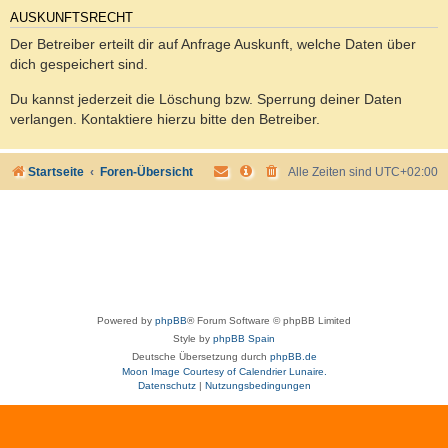
AUSKUNFTSRECHT
Der Betreiber erteilt dir auf Anfrage Auskunft, welche Daten über
dich gespeichert sind.
Du kannst jederzeit die Löschung bzw. Sperrung deiner Daten
verlangen. Kontaktiere hierzu bitte den Betreiber.
Startseite
Foren-Übersicht
Alle Zeiten sind
UTC+02:00
Powered by
phpBB
® Forum Software © phpBB Limited
Style by
phpBB Spain
Deutsche Übersetzung durch
phpBB.de
Moon Image Courtesy of Calendrier Lunaire.
Datenschutz
|
Nutzungsbedingungen