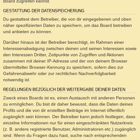
Board zugreifen kannst.
GESTATTUNG DER DATENSPEICHERUNG
Du gestattest dem Betreiber, die von dir eingegebenen und oben
näher spezifizierten Daten zu speichern, um das Board betreiben
und anbieten zu können.
Darüber hinaus ist der Betreiber berechtigt, im Rahmen einer
Interessenabwägung zwischen deinen und seinen Interessen sowie
den Interessen Dritter, Zeitpunkte von Zugriffen und Aktionen
zusammen mit deiner IP-Adresse und der von deinem Browser
übermittelter Browser-Kennung zu speichern, sofern dies zur
Gefahrenabwehr oder zur rechtlichen Nachverfolgbarkeit
notwendig ist.
REGELUNGEN BEZÜGLICH DER WEITERGABE DEINER DATEN
Zweck eines Boards ist es, einen Austausch mit anderen Personen
zu ermöglichen. Du bist dir daher bewusst, dass die Daten deines
Profils und die von dir erstellten Beiträge im Internet öffentlich
zugänglich sein können. Der Betreiber kann jedoch festlegen, dass
einzelne Informationen nur für einen eingeschränkten Nutzerkreis
(z. B. andere registrierte Benutzer, Administratoren etc.) zugänglich
sind. Wenn du Fragen dazu hast, suche nach entsprechenden