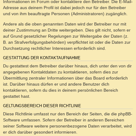
Informationen im Forum oder kontaktiere den Betreiber. Die E-Mail-
Adresse aus deinem Profil ist dabei jedoch nur für den Betreiber
und von ihm beauftragte Personen (Administratoren) zugänglich.
Andere als die oben genannten Daten wird der Betreiber nur mit
deiner Zustimmung an Dritte weitergeben. Dies gilt nicht, sofern er
auf Grund gesetzlicher Regelungen zur Weitergabe der Daten (z.
B. an Strafverfolgungsbehörden) verpflichtet ist oder die Daten zur
Durchsetzung rechtlicher Interessen erforderlich sind.
GESTATTUNG DER KONTAKTAUFNAHME
Du gestattest dem Betreiber darüber hinaus, dich unter den von dir
angegebenen Kontaktdaten zu kontaktieren, sofern dies zur
Übermittlung zentraler Informationen über das Board erforderlich
ist. Darüber hinaus dürfen er und andere Benutzer dich
kontaktieren, sofern du dies in deinem persönlichen Bereich
gestattet hast.
GELTUNGSBEREICH DIESER RICHTLINIE
Diese Richtlinie umfasst nur den Bereich der Seiten, die die phpBB-
Software umfassen. Sofern der Betreiber in anderen Bereichen
seiner Software weitere personenbezogene Daten verarbeitet, wird
er dich darüber gesondert informieren.