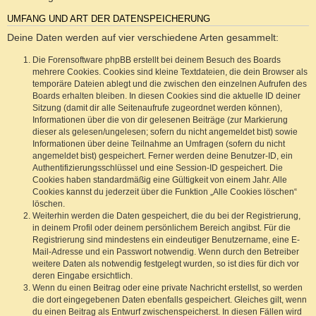
UMFANG UND ART DER DATENSPEICHERUNG
Deine Daten werden auf vier verschiedene Arten gesammelt:
Die Forensoftware phpBB erstellt bei deinem Besuch des Boards
mehrere Cookies. Cookies sind kleine Textdateien, die dein Browser als
temporäre Dateien ablegt und die zwischen den einzelnen Aufrufen des
Boards erhalten bleiben. In diesen Cookies sind die aktuelle ID deiner
Sitzung (damit dir alle Seitenaufrufe zugeordnet werden können),
Informationen über die von dir gelesenen Beiträge (zur Markierung
dieser als gelesen/ungelesen; sofern du nicht angemeldet bist) sowie
Informationen über deine Teilnahme an Umfragen (sofern du nicht
angemeldet bist) gespeichert. Ferner werden deine Benutzer-ID, ein
Authentifizierungsschlüssel und eine Session-ID gespeichert. Die
Cookies haben standardmäßig eine Gültigkeit von einem Jahr. Alle
Cookies kannst du jederzeit über die Funktion „Alle Cookies löschen“
löschen.
Weiterhin werden die Daten gespeichert, die du bei der Registrierung,
in deinem Profil oder deinem persönlichem Bereich angibst. Für die
Registrierung sind mindestens ein eindeutiger Benutzername, eine E-
Mail-Adresse und ein Passwort notwendig. Wenn durch den Betreiber
weitere Daten als notwendig festgelegt wurden, so ist dies für dich vor
deren Eingabe ersichtlich.
Wenn du einen Beitrag oder eine private Nachricht erstellst, so werden
die dort eingegebenen Daten ebenfalls gespeichert. Gleiches gilt, wenn
du einen Beitrag als Entwurf zwischenspeicherst. In diesen Fällen wird