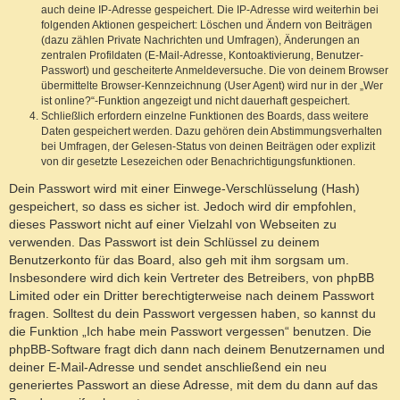
auch deine IP-Adresse gespeichert. Die IP-Adresse wird weiterhin bei
folgenden Aktionen gespeichert: Löschen und Ändern von Beiträgen
(dazu zählen Private Nachrichten und Umfragen), Änderungen an
zentralen Profildaten (E-Mail-Adresse, Kontoaktivierung, Benutzer-
Passwort) und gescheiterte Anmeldeversuche. Die von deinem Browser
übermittelte Browser-Kennzeichnung (User Agent) wird nur in der „Wer
ist online?“-Funktion angezeigt und nicht dauerhaft gespeichert.
Schließlich erfordern einzelne Funktionen des Boards, dass weitere
Daten gespeichert werden. Dazu gehören dein Abstimmungsverhalten
bei Umfragen, der Gelesen-Status von deinen Beiträgen oder explizit
von dir gesetzte Lesezeichen oder Benachrichtigungsfunktionen.
Dein Passwort wird mit einer Einwege-Verschlüsselung (Hash)
gespeichert, so dass es sicher ist. Jedoch wird dir empfohlen,
dieses Passwort nicht auf einer Vielzahl von Webseiten zu
verwenden. Das Passwort ist dein Schlüssel zu deinem
Benutzerkonto für das Board, also geh mit ihm sorgsam um.
Insbesondere wird dich kein Vertreter des Betreibers, von phpBB
Limited oder ein Dritter berechtigterweise nach deinem Passwort
fragen. Solltest du dein Passwort vergessen haben, so kannst du
die Funktion „Ich habe mein Passwort vergessen“ benutzen. Die
phpBB-Software fragt dich dann nach deinem Benutzernamen und
deiner E-Mail-Adresse und sendet anschließend ein neu
generiertes Passwort an diese Adresse, mit dem du dann auf das