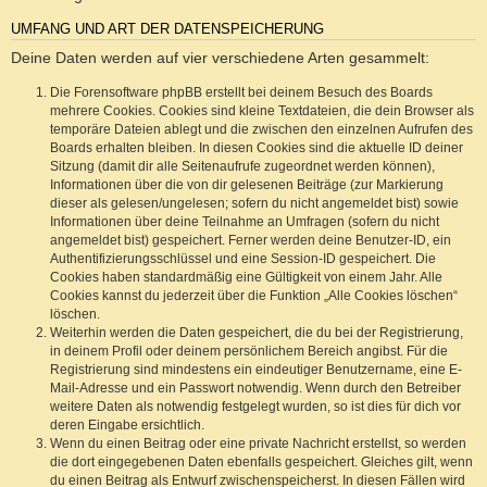
UMFANG UND ART DER DATENSPEICHERUNG
Deine Daten werden auf vier verschiedene Arten gesammelt:
Die Forensoftware phpBB erstellt bei deinem Besuch des Boards
mehrere Cookies. Cookies sind kleine Textdateien, die dein Browser als
temporäre Dateien ablegt und die zwischen den einzelnen Aufrufen des
Boards erhalten bleiben. In diesen Cookies sind die aktuelle ID deiner
Sitzung (damit dir alle Seitenaufrufe zugeordnet werden können),
Informationen über die von dir gelesenen Beiträge (zur Markierung
dieser als gelesen/ungelesen; sofern du nicht angemeldet bist) sowie
Informationen über deine Teilnahme an Umfragen (sofern du nicht
angemeldet bist) gespeichert. Ferner werden deine Benutzer-ID, ein
Authentifizierungsschlüssel und eine Session-ID gespeichert. Die
Cookies haben standardmäßig eine Gültigkeit von einem Jahr. Alle
Cookies kannst du jederzeit über die Funktion „Alle Cookies löschen“
löschen.
Weiterhin werden die Daten gespeichert, die du bei der Registrierung,
in deinem Profil oder deinem persönlichem Bereich angibst. Für die
Registrierung sind mindestens ein eindeutiger Benutzername, eine E-
Mail-Adresse und ein Passwort notwendig. Wenn durch den Betreiber
weitere Daten als notwendig festgelegt wurden, so ist dies für dich vor
deren Eingabe ersichtlich.
Wenn du einen Beitrag oder eine private Nachricht erstellst, so werden
die dort eingegebenen Daten ebenfalls gespeichert. Gleiches gilt, wenn
du einen Beitrag als Entwurf zwischenspeicherst. In diesen Fällen wird