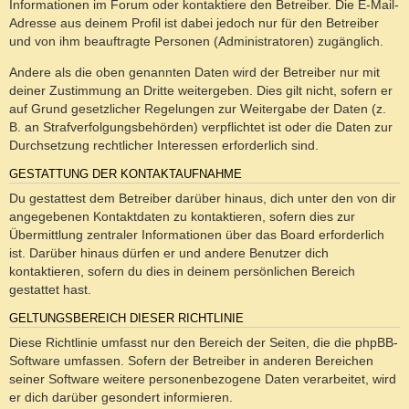
Informationen im Forum oder kontaktiere den Betreiber. Die E-Mail-
Adresse aus deinem Profil ist dabei jedoch nur für den Betreiber
und von ihm beauftragte Personen (Administratoren) zugänglich.
Andere als die oben genannten Daten wird der Betreiber nur mit
deiner Zustimmung an Dritte weitergeben. Dies gilt nicht, sofern er
auf Grund gesetzlicher Regelungen zur Weitergabe der Daten (z.
B. an Strafverfolgungsbehörden) verpflichtet ist oder die Daten zur
Durchsetzung rechtlicher Interessen erforderlich sind.
GESTATTUNG DER KONTAKTAUFNAHME
Du gestattest dem Betreiber darüber hinaus, dich unter den von dir
angegebenen Kontaktdaten zu kontaktieren, sofern dies zur
Übermittlung zentraler Informationen über das Board erforderlich
ist. Darüber hinaus dürfen er und andere Benutzer dich
kontaktieren, sofern du dies in deinem persönlichen Bereich
gestattet hast.
GELTUNGSBEREICH DIESER RICHTLINIE
Diese Richtlinie umfasst nur den Bereich der Seiten, die die phpBB-
Software umfassen. Sofern der Betreiber in anderen Bereichen
seiner Software weitere personenbezogene Daten verarbeitet, wird
er dich darüber gesondert informieren.