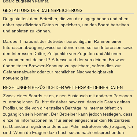
Board zugreifen kannst.
GESTATTUNG DER DATENSPEICHERUNG
Du gestattest dem Betreiber, die von dir eingegebenen und oben
näher spezifizierten Daten zu speichern, um das Board betreiben
und anbieten zu können.
Darüber hinaus ist der Betreiber berechtigt, im Rahmen einer
Interessenabwägung zwischen deinen und seinen Interessen sowie
den Interessen Dritter, Zeitpunkte von Zugriffen und Aktionen
zusammen mit deiner IP-Adresse und der von deinem Browser
übermittelter Browser-Kennung zu speichern, sofern dies zur
Gefahrenabwehr oder zur rechtlichen Nachverfolgbarkeit
notwendig ist.
REGELUNGEN BEZÜGLICH DER WEITERGABE DEINER DATEN
Zweck eines Boards ist es, einen Austausch mit anderen Personen
zu ermöglichen. Du bist dir daher bewusst, dass die Daten deines
Profils und die von dir erstellten Beiträge im Internet öffentlich
zugänglich sein können. Der Betreiber kann jedoch festlegen, dass
einzelne Informationen nur für einen eingeschränkten Nutzerkreis
(z. B. andere registrierte Benutzer, Administratoren etc.) zugänglich
sind. Wenn du Fragen dazu hast, suche nach entsprechenden