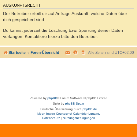
AUSKUNFTSRECHT
Der Betreiber erteilt dir auf Anfrage Auskunft, welche Daten über
dich gespeichert sind.
Du kannst jederzeit die Löschung bzw. Sperrung deiner Daten
verlangen. Kontaktiere hierzu bitte den Betreiber.
Startseite
Foren-Übersicht
Alle Zeiten sind
UTC+02:00
Powered by
phpBB
® Forum Software © phpBB Limited
Style by
phpBB Spain
Deutsche Übersetzung durch
phpBB.de
Moon Image Courtesy of Calendrier Lunaire.
Datenschutz
|
Nutzungsbedingungen