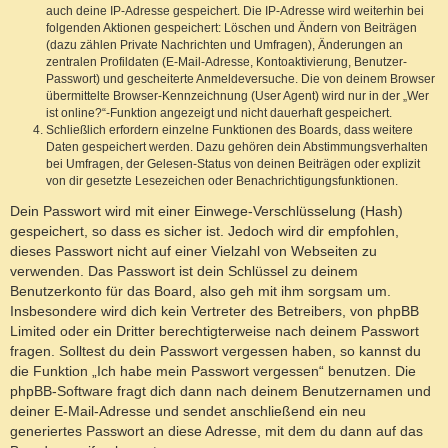
auch deine IP-Adresse gespeichert. Die IP-Adresse wird weiterhin bei
folgenden Aktionen gespeichert: Löschen und Ändern von Beiträgen
(dazu zählen Private Nachrichten und Umfragen), Änderungen an
zentralen Profildaten (E-Mail-Adresse, Kontoaktivierung, Benutzer-
Passwort) und gescheiterte Anmeldeversuche. Die von deinem Browser
übermittelte Browser-Kennzeichnung (User Agent) wird nur in der „Wer
ist online?“-Funktion angezeigt und nicht dauerhaft gespeichert.
Schließlich erfordern einzelne Funktionen des Boards, dass weitere
Daten gespeichert werden. Dazu gehören dein Abstimmungsverhalten
bei Umfragen, der Gelesen-Status von deinen Beiträgen oder explizit
von dir gesetzte Lesezeichen oder Benachrichtigungsfunktionen.
Dein Passwort wird mit einer Einwege-Verschlüsselung (Hash)
gespeichert, so dass es sicher ist. Jedoch wird dir empfohlen,
dieses Passwort nicht auf einer Vielzahl von Webseiten zu
verwenden. Das Passwort ist dein Schlüssel zu deinem
Benutzerkonto für das Board, also geh mit ihm sorgsam um.
Insbesondere wird dich kein Vertreter des Betreibers, von phpBB
Limited oder ein Dritter berechtigterweise nach deinem Passwort
fragen. Solltest du dein Passwort vergessen haben, so kannst du
die Funktion „Ich habe mein Passwort vergessen“ benutzen. Die
phpBB-Software fragt dich dann nach deinem Benutzernamen und
deiner E-Mail-Adresse und sendet anschließend ein neu
generiertes Passwort an diese Adresse, mit dem du dann auf das