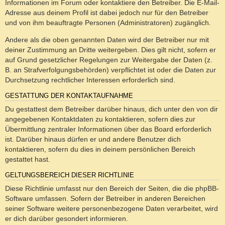
Informationen im Forum oder kontaktiere den Betreiber. Die E-Mail-
Adresse aus deinem Profil ist dabei jedoch nur für den Betreiber
und von ihm beauftragte Personen (Administratoren) zugänglich.
Andere als die oben genannten Daten wird der Betreiber nur mit
deiner Zustimmung an Dritte weitergeben. Dies gilt nicht, sofern er
auf Grund gesetzlicher Regelungen zur Weitergabe der Daten (z.
B. an Strafverfolgungsbehörden) verpflichtet ist oder die Daten zur
Durchsetzung rechtlicher Interessen erforderlich sind.
GESTATTUNG DER KONTAKTAUFNAHME
Du gestattest dem Betreiber darüber hinaus, dich unter den von dir
angegebenen Kontaktdaten zu kontaktieren, sofern dies zur
Übermittlung zentraler Informationen über das Board erforderlich
ist. Darüber hinaus dürfen er und andere Benutzer dich
kontaktieren, sofern du dies in deinem persönlichen Bereich
gestattet hast.
GELTUNGSBEREICH DIESER RICHTLINIE
Diese Richtlinie umfasst nur den Bereich der Seiten, die die phpBB-
Software umfassen. Sofern der Betreiber in anderen Bereichen
seiner Software weitere personenbezogene Daten verarbeitet, wird
er dich darüber gesondert informieren.