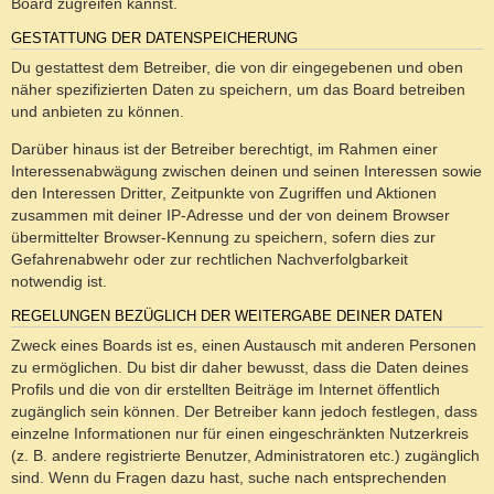
Board zugreifen kannst.
GESTATTUNG DER DATENSPEICHERUNG
Du gestattest dem Betreiber, die von dir eingegebenen und oben
näher spezifizierten Daten zu speichern, um das Board betreiben
und anbieten zu können.
Darüber hinaus ist der Betreiber berechtigt, im Rahmen einer
Interessenabwägung zwischen deinen und seinen Interessen sowie
den Interessen Dritter, Zeitpunkte von Zugriffen und Aktionen
zusammen mit deiner IP-Adresse und der von deinem Browser
übermittelter Browser-Kennung zu speichern, sofern dies zur
Gefahrenabwehr oder zur rechtlichen Nachverfolgbarkeit
notwendig ist.
REGELUNGEN BEZÜGLICH DER WEITERGABE DEINER DATEN
Zweck eines Boards ist es, einen Austausch mit anderen Personen
zu ermöglichen. Du bist dir daher bewusst, dass die Daten deines
Profils und die von dir erstellten Beiträge im Internet öffentlich
zugänglich sein können. Der Betreiber kann jedoch festlegen, dass
einzelne Informationen nur für einen eingeschränkten Nutzerkreis
(z. B. andere registrierte Benutzer, Administratoren etc.) zugänglich
sind. Wenn du Fragen dazu hast, suche nach entsprechenden