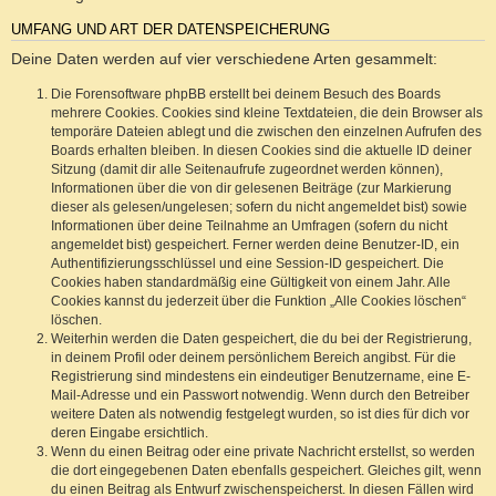
UMFANG UND ART DER DATENSPEICHERUNG
Deine Daten werden auf vier verschiedene Arten gesammelt:
Die Forensoftware phpBB erstellt bei deinem Besuch des Boards
mehrere Cookies. Cookies sind kleine Textdateien, die dein Browser als
temporäre Dateien ablegt und die zwischen den einzelnen Aufrufen des
Boards erhalten bleiben. In diesen Cookies sind die aktuelle ID deiner
Sitzung (damit dir alle Seitenaufrufe zugeordnet werden können),
Informationen über die von dir gelesenen Beiträge (zur Markierung
dieser als gelesen/ungelesen; sofern du nicht angemeldet bist) sowie
Informationen über deine Teilnahme an Umfragen (sofern du nicht
angemeldet bist) gespeichert. Ferner werden deine Benutzer-ID, ein
Authentifizierungsschlüssel und eine Session-ID gespeichert. Die
Cookies haben standardmäßig eine Gültigkeit von einem Jahr. Alle
Cookies kannst du jederzeit über die Funktion „Alle Cookies löschen“
löschen.
Weiterhin werden die Daten gespeichert, die du bei der Registrierung,
in deinem Profil oder deinem persönlichem Bereich angibst. Für die
Registrierung sind mindestens ein eindeutiger Benutzername, eine E-
Mail-Adresse und ein Passwort notwendig. Wenn durch den Betreiber
weitere Daten als notwendig festgelegt wurden, so ist dies für dich vor
deren Eingabe ersichtlich.
Wenn du einen Beitrag oder eine private Nachricht erstellst, so werden
die dort eingegebenen Daten ebenfalls gespeichert. Gleiches gilt, wenn
du einen Beitrag als Entwurf zwischenspeicherst. In diesen Fällen wird