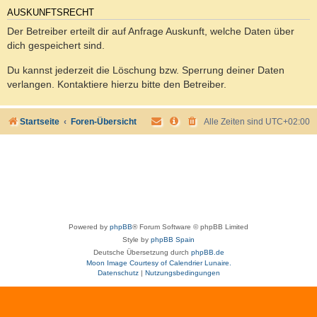
AUSKUNFTSRECHT
Der Betreiber erteilt dir auf Anfrage Auskunft, welche Daten über
dich gespeichert sind.
Du kannst jederzeit die Löschung bzw. Sperrung deiner Daten
verlangen. Kontaktiere hierzu bitte den Betreiber.
Startseite
Foren-Übersicht
Alle Zeiten sind
UTC+02:00
Powered by
phpBB
® Forum Software © phpBB Limited
Style by
phpBB Spain
Deutsche Übersetzung durch
phpBB.de
Moon Image Courtesy of Calendrier Lunaire.
Datenschutz
|
Nutzungsbedingungen