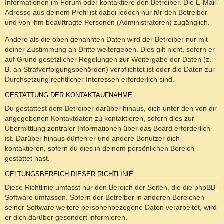
Informationen im Forum oder kontaktiere den Betreiber. Die E-Mail-
Adresse aus deinem Profil ist dabei jedoch nur für den Betreiber
und von ihm beauftragte Personen (Administratoren) zugänglich.
Andere als die oben genannten Daten wird der Betreiber nur mit
deiner Zustimmung an Dritte weitergeben. Dies gilt nicht, sofern er
auf Grund gesetzlicher Regelungen zur Weitergabe der Daten (z.
B. an Strafverfolgungsbehörden) verpflichtet ist oder die Daten zur
Durchsetzung rechtlicher Interessen erforderlich sind.
GESTATTUNG DER KONTAKTAUFNAHME
Du gestattest dem Betreiber darüber hinaus, dich unter den von dir
angegebenen Kontaktdaten zu kontaktieren, sofern dies zur
Übermittlung zentraler Informationen über das Board erforderlich
ist. Darüber hinaus dürfen er und andere Benutzer dich
kontaktieren, sofern du dies in deinem persönlichen Bereich
gestattet hast.
GELTUNGSBEREICH DIESER RICHTLINIE
Diese Richtlinie umfasst nur den Bereich der Seiten, die die phpBB-
Software umfassen. Sofern der Betreiber in anderen Bereichen
seiner Software weitere personenbezogene Daten verarbeitet, wird
er dich darüber gesondert informieren.