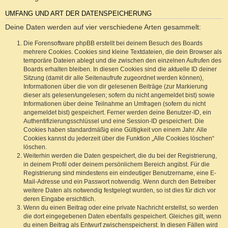
UMFANG UND ART DER DATENSPEICHERUNG
Deine Daten werden auf vier verschiedene Arten gesammelt:
Die Forensoftware phpBB erstellt bei deinem Besuch des Boards
mehrere Cookies. Cookies sind kleine Textdateien, die dein Browser als
temporäre Dateien ablegt und die zwischen den einzelnen Aufrufen des
Boards erhalten bleiben. In diesen Cookies sind die aktuelle ID deiner
Sitzung (damit dir alle Seitenaufrufe zugeordnet werden können),
Informationen über die von dir gelesenen Beiträge (zur Markierung
dieser als gelesen/ungelesen; sofern du nicht angemeldet bist) sowie
Informationen über deine Teilnahme an Umfragen (sofern du nicht
angemeldet bist) gespeichert. Ferner werden deine Benutzer-ID, ein
Authentifizierungsschlüssel und eine Session-ID gespeichert. Die
Cookies haben standardmäßig eine Gültigkeit von einem Jahr. Alle
Cookies kannst du jederzeit über die Funktion „Alle Cookies löschen“
löschen.
Weiterhin werden die Daten gespeichert, die du bei der Registrierung,
in deinem Profil oder deinem persönlichem Bereich angibst. Für die
Registrierung sind mindestens ein eindeutiger Benutzername, eine E-
Mail-Adresse und ein Passwort notwendig. Wenn durch den Betreiber
weitere Daten als notwendig festgelegt wurden, so ist dies für dich vor
deren Eingabe ersichtlich.
Wenn du einen Beitrag oder eine private Nachricht erstellst, so werden
die dort eingegebenen Daten ebenfalls gespeichert. Gleiches gilt, wenn
du einen Beitrag als Entwurf zwischenspeicherst. In diesen Fällen wird