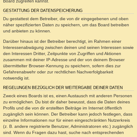
Board zugreifen kannst.
GESTATTUNG DER DATENSPEICHERUNG
Du gestattest dem Betreiber, die von dir eingegebenen und oben
näher spezifizierten Daten zu speichern, um das Board betreiben
und anbieten zu können.
Darüber hinaus ist der Betreiber berechtigt, im Rahmen einer
Interessenabwägung zwischen deinen und seinen Interessen sowie
den Interessen Dritter, Zeitpunkte von Zugriffen und Aktionen
zusammen mit deiner IP-Adresse und der von deinem Browser
übermittelter Browser-Kennung zu speichern, sofern dies zur
Gefahrenabwehr oder zur rechtlichen Nachverfolgbarkeit
notwendig ist.
REGELUNGEN BEZÜGLICH DER WEITERGABE DEINER DATEN
Zweck eines Boards ist es, einen Austausch mit anderen Personen
zu ermöglichen. Du bist dir daher bewusst, dass die Daten deines
Profils und die von dir erstellten Beiträge im Internet öffentlich
zugänglich sein können. Der Betreiber kann jedoch festlegen, dass
einzelne Informationen nur für einen eingeschränkten Nutzerkreis
(z. B. andere registrierte Benutzer, Administratoren etc.) zugänglich
sind. Wenn du Fragen dazu hast, suche nach entsprechenden