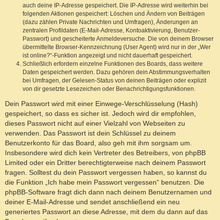
auch deine IP-Adresse gespeichert. Die IP-Adresse wird weiterhin bei
folgenden Aktionen gespeichert: Löschen und Ändern von Beiträgen
(dazu zählen Private Nachrichten und Umfragen), Änderungen an
zentralen Profildaten (E-Mail-Adresse, Kontoaktivierung, Benutzer-
Passwort) und gescheiterte Anmeldeversuche. Die von deinem Browser
übermittelte Browser-Kennzeichnung (User Agent) wird nur in der „Wer
ist online?“-Funktion angezeigt und nicht dauerhaft gespeichert.
Schließlich erfordern einzelne Funktionen des Boards, dass weitere
Daten gespeichert werden. Dazu gehören dein Abstimmungsverhalten
bei Umfragen, der Gelesen-Status von deinen Beiträgen oder explizit
von dir gesetzte Lesezeichen oder Benachrichtigungsfunktionen.
Dein Passwort wird mit einer Einwege-Verschlüsselung (Hash)
gespeichert, so dass es sicher ist. Jedoch wird dir empfohlen,
dieses Passwort nicht auf einer Vielzahl von Webseiten zu
verwenden. Das Passwort ist dein Schlüssel zu deinem
Benutzerkonto für das Board, also geh mit ihm sorgsam um.
Insbesondere wird dich kein Vertreter des Betreibers, von phpBB
Limited oder ein Dritter berechtigterweise nach deinem Passwort
fragen. Solltest du dein Passwort vergessen haben, so kannst du
die Funktion „Ich habe mein Passwort vergessen“ benutzen. Die
phpBB-Software fragt dich dann nach deinem Benutzernamen und
deiner E-Mail-Adresse und sendet anschließend ein neu
generiertes Passwort an diese Adresse, mit dem du dann auf das