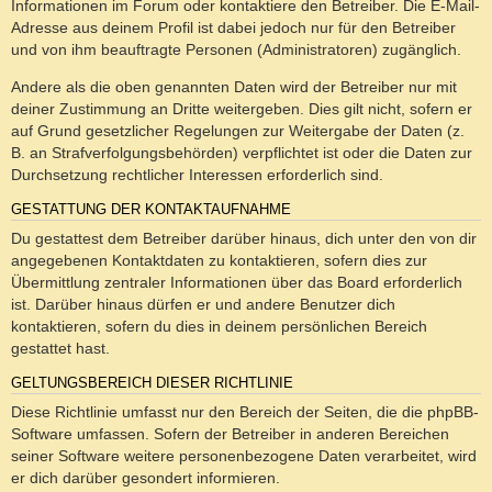
Informationen im Forum oder kontaktiere den Betreiber. Die E-Mail-
Adresse aus deinem Profil ist dabei jedoch nur für den Betreiber
und von ihm beauftragte Personen (Administratoren) zugänglich.
Andere als die oben genannten Daten wird der Betreiber nur mit
deiner Zustimmung an Dritte weitergeben. Dies gilt nicht, sofern er
auf Grund gesetzlicher Regelungen zur Weitergabe der Daten (z.
B. an Strafverfolgungsbehörden) verpflichtet ist oder die Daten zur
Durchsetzung rechtlicher Interessen erforderlich sind.
GESTATTUNG DER KONTAKTAUFNAHME
Du gestattest dem Betreiber darüber hinaus, dich unter den von dir
angegebenen Kontaktdaten zu kontaktieren, sofern dies zur
Übermittlung zentraler Informationen über das Board erforderlich
ist. Darüber hinaus dürfen er und andere Benutzer dich
kontaktieren, sofern du dies in deinem persönlichen Bereich
gestattet hast.
GELTUNGSBEREICH DIESER RICHTLINIE
Diese Richtlinie umfasst nur den Bereich der Seiten, die die phpBB-
Software umfassen. Sofern der Betreiber in anderen Bereichen
seiner Software weitere personenbezogene Daten verarbeitet, wird
er dich darüber gesondert informieren.