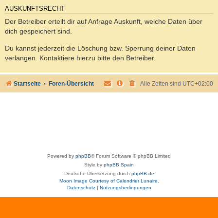
AUSKUNFTSRECHT
Der Betreiber erteilt dir auf Anfrage Auskunft, welche Daten über
dich gespeichert sind.
Du kannst jederzeit die Löschung bzw. Sperrung deiner Daten
verlangen. Kontaktiere hierzu bitte den Betreiber.
Startseite
Foren-Übersicht
Alle Zeiten sind
UTC+02:00
Powered by
phpBB
® Forum Software © phpBB Limited
Style by
phpBB Spain
Deutsche Übersetzung durch
phpBB.de
Moon Image Courtesy of Calendrier Lunaire.
Datenschutz
|
Nutzungsbedingungen