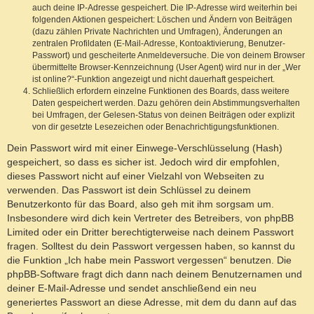
auch deine IP-Adresse gespeichert. Die IP-Adresse wird weiterhin bei
folgenden Aktionen gespeichert: Löschen und Ändern von Beiträgen
(dazu zählen Private Nachrichten und Umfragen), Änderungen an
zentralen Profildaten (E-Mail-Adresse, Kontoaktivierung, Benutzer-
Passwort) und gescheiterte Anmeldeversuche. Die von deinem Browser
übermittelte Browser-Kennzeichnung (User Agent) wird nur in der „Wer
ist online?“-Funktion angezeigt und nicht dauerhaft gespeichert.
Schließlich erfordern einzelne Funktionen des Boards, dass weitere
Daten gespeichert werden. Dazu gehören dein Abstimmungsverhalten
bei Umfragen, der Gelesen-Status von deinen Beiträgen oder explizit
von dir gesetzte Lesezeichen oder Benachrichtigungsfunktionen.
Dein Passwort wird mit einer Einwege-Verschlüsselung (Hash)
gespeichert, so dass es sicher ist. Jedoch wird dir empfohlen,
dieses Passwort nicht auf einer Vielzahl von Webseiten zu
verwenden. Das Passwort ist dein Schlüssel zu deinem
Benutzerkonto für das Board, also geh mit ihm sorgsam um.
Insbesondere wird dich kein Vertreter des Betreibers, von phpBB
Limited oder ein Dritter berechtigterweise nach deinem Passwort
fragen. Solltest du dein Passwort vergessen haben, so kannst du
die Funktion „Ich habe mein Passwort vergessen“ benutzen. Die
phpBB-Software fragt dich dann nach deinem Benutzernamen und
deiner E-Mail-Adresse und sendet anschließend ein neu
generiertes Passwort an diese Adresse, mit dem du dann auf das