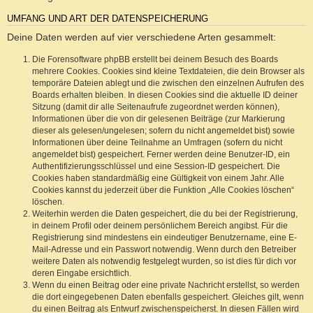
UMFANG UND ART DER DATENSPEICHERUNG
Deine Daten werden auf vier verschiedene Arten gesammelt:
Die Forensoftware phpBB erstellt bei deinem Besuch des Boards
mehrere Cookies. Cookies sind kleine Textdateien, die dein Browser als
temporäre Dateien ablegt und die zwischen den einzelnen Aufrufen des
Boards erhalten bleiben. In diesen Cookies sind die aktuelle ID deiner
Sitzung (damit dir alle Seitenaufrufe zugeordnet werden können),
Informationen über die von dir gelesenen Beiträge (zur Markierung
dieser als gelesen/ungelesen; sofern du nicht angemeldet bist) sowie
Informationen über deine Teilnahme an Umfragen (sofern du nicht
angemeldet bist) gespeichert. Ferner werden deine Benutzer-ID, ein
Authentifizierungsschlüssel und eine Session-ID gespeichert. Die
Cookies haben standardmäßig eine Gültigkeit von einem Jahr. Alle
Cookies kannst du jederzeit über die Funktion „Alle Cookies löschen“
löschen.
Weiterhin werden die Daten gespeichert, die du bei der Registrierung,
in deinem Profil oder deinem persönlichem Bereich angibst. Für die
Registrierung sind mindestens ein eindeutiger Benutzername, eine E-
Mail-Adresse und ein Passwort notwendig. Wenn durch den Betreiber
weitere Daten als notwendig festgelegt wurden, so ist dies für dich vor
deren Eingabe ersichtlich.
Wenn du einen Beitrag oder eine private Nachricht erstellst, so werden
die dort eingegebenen Daten ebenfalls gespeichert. Gleiches gilt, wenn
du einen Beitrag als Entwurf zwischenspeicherst. In diesen Fällen wird