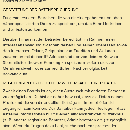
Board zugreifen kannst.
GESTATTUNG DER DATENSPEICHERUNG
Du gestattest dem Betreiber, die von dir eingegebenen und oben
näher spezifizierten Daten zu speichern, um das Board betreiben
und anbieten zu können.
Darüber hinaus ist der Betreiber berechtigt, im Rahmen einer
Interessenabwägung zwischen deinen und seinen Interessen sowie
den Interessen Dritter, Zeitpunkte von Zugriffen und Aktionen
zusammen mit deiner IP-Adresse und der von deinem Browser
übermittelter Browser-Kennung zu speichern, sofern dies zur
Gefahrenabwehr oder zur rechtlichen Nachverfolgbarkeit
notwendig ist.
REGELUNGEN BEZÜGLICH DER WEITERGABE DEINER DATEN
Zweck eines Boards ist es, einen Austausch mit anderen Personen
zu ermöglichen. Du bist dir daher bewusst, dass die Daten deines
Profils und die von dir erstellten Beiträge im Internet öffentlich
zugänglich sein können. Der Betreiber kann jedoch festlegen, dass
einzelne Informationen nur für einen eingeschränkten Nutzerkreis
(z. B. andere registrierte Benutzer, Administratoren etc.) zugänglich
sind. Wenn du Fragen dazu hast, suche nach entsprechenden