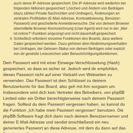
auch deine IP-Adresse gespeichert. Die IP-Adresse wird weiterhin bei
folgenden Aktionen gespeichert: Löschen und Ändern von Beiträgen
(dazu zählen Private Nachrichten und Umfragen), Änderungen an
zentralen Profildaten (E-Mail-Adresse, Kontoaktivierung, Benutzer-
Passwort) und gescheiterte Anmeldeversuche. Die von deinem Browser
übermittelte Browser-Kennzeichnung (User Agent) wird nur in der „Wer
ist online?“-Funktion angezeigt und nicht dauerhaft gespeichert.
Schließlich erfordern einzelne Funktionen des Boards, dass weitere
Daten gespeichert werden. Dazu gehören dein Abstimmungsverhalten
bei Umfragen, der Gelesen-Status von deinen Beiträgen oder explizit
von dir gesetzte Lesezeichen oder Benachrichtigungsfunktionen.
Dein Passwort wird mit einer Einwege-Verschlüsselung (Hash)
gespeichert, so dass es sicher ist. Jedoch wird dir empfohlen,
dieses Passwort nicht auf einer Vielzahl von Webseiten zu
verwenden. Das Passwort ist dein Schlüssel zu deinem
Benutzerkonto für das Board, also geh mit ihm sorgsam um.
Insbesondere wird dich kein Vertreter des Betreibers, von phpBB
Limited oder ein Dritter berechtigterweise nach deinem Passwort
fragen. Solltest du dein Passwort vergessen haben, so kannst du
die Funktion „Ich habe mein Passwort vergessen“ benutzen. Die
phpBB-Software fragt dich dann nach deinem Benutzernamen und
deiner E-Mail-Adresse und sendet anschließend ein neu
generiertes Passwort an diese Adresse, mit dem du dann auf das