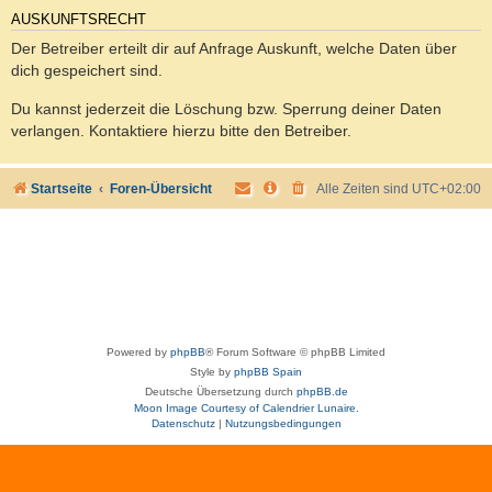
AUSKUNFTSRECHT
Der Betreiber erteilt dir auf Anfrage Auskunft, welche Daten über
dich gespeichert sind.
Du kannst jederzeit die Löschung bzw. Sperrung deiner Daten
verlangen. Kontaktiere hierzu bitte den Betreiber.
Startseite
Foren-Übersicht
Alle Zeiten sind
UTC+02:00
Powered by
phpBB
® Forum Software © phpBB Limited
Style by
phpBB Spain
Deutsche Übersetzung durch
phpBB.de
Moon Image Courtesy of Calendrier Lunaire.
Datenschutz
|
Nutzungsbedingungen