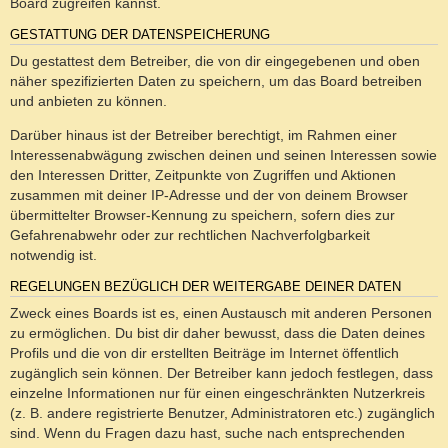
Board zugreifen kannst.
GESTATTUNG DER DATENSPEICHERUNG
Du gestattest dem Betreiber, die von dir eingegebenen und oben
näher spezifizierten Daten zu speichern, um das Board betreiben
und anbieten zu können.
Darüber hinaus ist der Betreiber berechtigt, im Rahmen einer
Interessenabwägung zwischen deinen und seinen Interessen sowie
den Interessen Dritter, Zeitpunkte von Zugriffen und Aktionen
zusammen mit deiner IP-Adresse und der von deinem Browser
übermittelter Browser-Kennung zu speichern, sofern dies zur
Gefahrenabwehr oder zur rechtlichen Nachverfolgbarkeit
notwendig ist.
REGELUNGEN BEZÜGLICH DER WEITERGABE DEINER DATEN
Zweck eines Boards ist es, einen Austausch mit anderen Personen
zu ermöglichen. Du bist dir daher bewusst, dass die Daten deines
Profils und die von dir erstellten Beiträge im Internet öffentlich
zugänglich sein können. Der Betreiber kann jedoch festlegen, dass
einzelne Informationen nur für einen eingeschränkten Nutzerkreis
(z. B. andere registrierte Benutzer, Administratoren etc.) zugänglich
sind. Wenn du Fragen dazu hast, suche nach entsprechenden