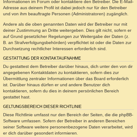
Informationen im Forum oder kontaktiere den Betreiber. Die E-Mail-
Adresse aus deinem Profil ist dabei jedoch nur für den Betreiber
und von ihm beauftragte Personen (Administratoren) zugänglich.
Andere als die oben genannten Daten wird der Betreiber nur mit
deiner Zustimmung an Dritte weitergeben. Dies gilt nicht, sofern er
auf Grund gesetzlicher Regelungen zur Weitergabe der Daten (z.
B. an Strafverfolgungsbehörden) verpflichtet ist oder die Daten zur
Durchsetzung rechtlicher Interessen erforderlich sind.
GESTATTUNG DER KONTAKTAUFNAHME
Du gestattest dem Betreiber darüber hinaus, dich unter den von dir
angegebenen Kontaktdaten zu kontaktieren, sofern dies zur
Übermittlung zentraler Informationen über das Board erforderlich
ist. Darüber hinaus dürfen er und andere Benutzer dich
kontaktieren, sofern du dies in deinem persönlichen Bereich
gestattet hast.
GELTUNGSBEREICH DIESER RICHTLINIE
Diese Richtlinie umfasst nur den Bereich der Seiten, die die phpBB-
Software umfassen. Sofern der Betreiber in anderen Bereichen
seiner Software weitere personenbezogene Daten verarbeitet, wird
er dich darüber gesondert informieren.