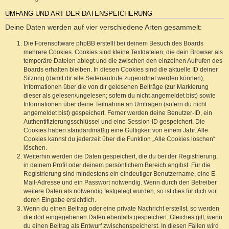
UMFANG UND ART DER DATENSPEICHERUNG
Deine Daten werden auf vier verschiedene Arten gesammelt:
Die Forensoftware phpBB erstellt bei deinem Besuch des Boards
mehrere Cookies. Cookies sind kleine Textdateien, die dein Browser als
temporäre Dateien ablegt und die zwischen den einzelnen Aufrufen des
Boards erhalten bleiben. In diesen Cookies sind die aktuelle ID deiner
Sitzung (damit dir alle Seitenaufrufe zugeordnet werden können),
Informationen über die von dir gelesenen Beiträge (zur Markierung
dieser als gelesen/ungelesen; sofern du nicht angemeldet bist) sowie
Informationen über deine Teilnahme an Umfragen (sofern du nicht
angemeldet bist) gespeichert. Ferner werden deine Benutzer-ID, ein
Authentifizierungsschlüssel und eine Session-ID gespeichert. Die
Cookies haben standardmäßig eine Gültigkeit von einem Jahr. Alle
Cookies kannst du jederzeit über die Funktion „Alle Cookies löschen“
löschen.
Weiterhin werden die Daten gespeichert, die du bei der Registrierung,
in deinem Profil oder deinem persönlichem Bereich angibst. Für die
Registrierung sind mindestens ein eindeutiger Benutzername, eine E-
Mail-Adresse und ein Passwort notwendig. Wenn durch den Betreiber
weitere Daten als notwendig festgelegt wurden, so ist dies für dich vor
deren Eingabe ersichtlich.
Wenn du einen Beitrag oder eine private Nachricht erstellst, so werden
die dort eingegebenen Daten ebenfalls gespeichert. Gleiches gilt, wenn
du einen Beitrag als Entwurf zwischenspeicherst. In diesen Fällen wird