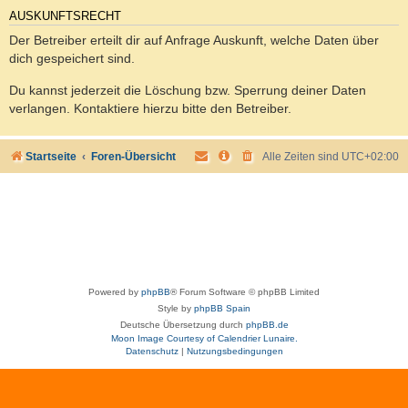
AUSKUNFTSRECHT
Der Betreiber erteilt dir auf Anfrage Auskunft, welche Daten über
dich gespeichert sind.
Du kannst jederzeit die Löschung bzw. Sperrung deiner Daten
verlangen. Kontaktiere hierzu bitte den Betreiber.
Startseite
Foren-Übersicht
Alle Zeiten sind
UTC+02:00
Powered by
phpBB
® Forum Software © phpBB Limited
Style by
phpBB Spain
Deutsche Übersetzung durch
phpBB.de
Moon Image Courtesy of Calendrier Lunaire.
Datenschutz
|
Nutzungsbedingungen