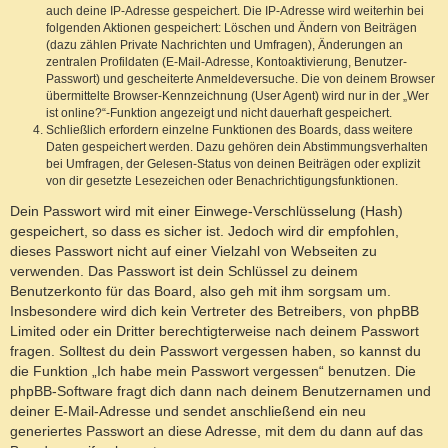
auch deine IP-Adresse gespeichert. Die IP-Adresse wird weiterhin bei
folgenden Aktionen gespeichert: Löschen und Ändern von Beiträgen
(dazu zählen Private Nachrichten und Umfragen), Änderungen an
zentralen Profildaten (E-Mail-Adresse, Kontoaktivierung, Benutzer-
Passwort) und gescheiterte Anmeldeversuche. Die von deinem Browser
übermittelte Browser-Kennzeichnung (User Agent) wird nur in der „Wer
ist online?“-Funktion angezeigt und nicht dauerhaft gespeichert.
Schließlich erfordern einzelne Funktionen des Boards, dass weitere
Daten gespeichert werden. Dazu gehören dein Abstimmungsverhalten
bei Umfragen, der Gelesen-Status von deinen Beiträgen oder explizit
von dir gesetzte Lesezeichen oder Benachrichtigungsfunktionen.
Dein Passwort wird mit einer Einwege-Verschlüsselung (Hash)
gespeichert, so dass es sicher ist. Jedoch wird dir empfohlen,
dieses Passwort nicht auf einer Vielzahl von Webseiten zu
verwenden. Das Passwort ist dein Schlüssel zu deinem
Benutzerkonto für das Board, also geh mit ihm sorgsam um.
Insbesondere wird dich kein Vertreter des Betreibers, von phpBB
Limited oder ein Dritter berechtigterweise nach deinem Passwort
fragen. Solltest du dein Passwort vergessen haben, so kannst du
die Funktion „Ich habe mein Passwort vergessen“ benutzen. Die
phpBB-Software fragt dich dann nach deinem Benutzernamen und
deiner E-Mail-Adresse und sendet anschließend ein neu
generiertes Passwort an diese Adresse, mit dem du dann auf das