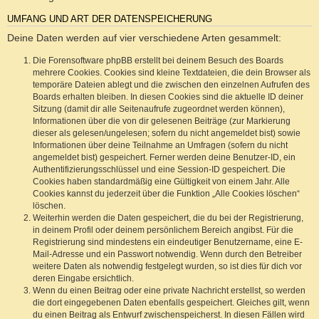
UMFANG UND ART DER DATENSPEICHERUNG
Deine Daten werden auf vier verschiedene Arten gesammelt:
Die Forensoftware phpBB erstellt bei deinem Besuch des Boards
mehrere Cookies. Cookies sind kleine Textdateien, die dein Browser als
temporäre Dateien ablegt und die zwischen den einzelnen Aufrufen des
Boards erhalten bleiben. In diesen Cookies sind die aktuelle ID deiner
Sitzung (damit dir alle Seitenaufrufe zugeordnet werden können),
Informationen über die von dir gelesenen Beiträge (zur Markierung
dieser als gelesen/ungelesen; sofern du nicht angemeldet bist) sowie
Informationen über deine Teilnahme an Umfragen (sofern du nicht
angemeldet bist) gespeichert. Ferner werden deine Benutzer-ID, ein
Authentifizierungsschlüssel und eine Session-ID gespeichert. Die
Cookies haben standardmäßig eine Gültigkeit von einem Jahr. Alle
Cookies kannst du jederzeit über die Funktion „Alle Cookies löschen“
löschen.
Weiterhin werden die Daten gespeichert, die du bei der Registrierung,
in deinem Profil oder deinem persönlichem Bereich angibst. Für die
Registrierung sind mindestens ein eindeutiger Benutzername, eine E-
Mail-Adresse und ein Passwort notwendig. Wenn durch den Betreiber
weitere Daten als notwendig festgelegt wurden, so ist dies für dich vor
deren Eingabe ersichtlich.
Wenn du einen Beitrag oder eine private Nachricht erstellst, so werden
die dort eingegebenen Daten ebenfalls gespeichert. Gleiches gilt, wenn
du einen Beitrag als Entwurf zwischenspeicherst. In diesen Fällen wird