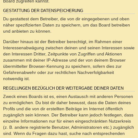
Board zugreifen kannst.
GESTATTUNG DER DATENSPEICHERUNG
Du gestattest dem Betreiber, die von dir eingegebenen und oben
näher spezifizierten Daten zu speichern, um das Board betreiben
und anbieten zu können.
Darüber hinaus ist der Betreiber berechtigt, im Rahmen einer
Interessenabwägung zwischen deinen und seinen Interessen sowie
den Interessen Dritter, Zeitpunkte von Zugriffen und Aktionen
zusammen mit deiner IP-Adresse und der von deinem Browser
übermittelter Browser-Kennung zu speichern, sofern dies zur
Gefahrenabwehr oder zur rechtlichen Nachverfolgbarkeit
notwendig ist.
REGELUNGEN BEZÜGLICH DER WEITERGABE DEINER DATEN
Zweck eines Boards ist es, einen Austausch mit anderen Personen
zu ermöglichen. Du bist dir daher bewusst, dass die Daten deines
Profils und die von dir erstellten Beiträge im Internet öffentlich
zugänglich sein können. Der Betreiber kann jedoch festlegen, dass
einzelne Informationen nur für einen eingeschränkten Nutzerkreis
(z. B. andere registrierte Benutzer, Administratoren etc.) zugänglich
sind. Wenn du Fragen dazu hast, suche nach entsprechenden