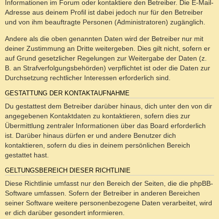
Informationen im Forum oder kontaktiere den Betreiber. Die E-Mail-
Adresse aus deinem Profil ist dabei jedoch nur für den Betreiber
und von ihm beauftragte Personen (Administratoren) zugänglich.
Andere als die oben genannten Daten wird der Betreiber nur mit
deiner Zustimmung an Dritte weitergeben. Dies gilt nicht, sofern er
auf Grund gesetzlicher Regelungen zur Weitergabe der Daten (z.
B. an Strafverfolgungsbehörden) verpflichtet ist oder die Daten zur
Durchsetzung rechtlicher Interessen erforderlich sind.
GESTATTUNG DER KONTAKTAUFNAHME
Du gestattest dem Betreiber darüber hinaus, dich unter den von dir
angegebenen Kontaktdaten zu kontaktieren, sofern dies zur
Übermittlung zentraler Informationen über das Board erforderlich
ist. Darüber hinaus dürfen er und andere Benutzer dich
kontaktieren, sofern du dies in deinem persönlichen Bereich
gestattet hast.
GELTUNGSBEREICH DIESER RICHTLINIE
Diese Richtlinie umfasst nur den Bereich der Seiten, die die phpBB-
Software umfassen. Sofern der Betreiber in anderen Bereichen
seiner Software weitere personenbezogene Daten verarbeitet, wird
er dich darüber gesondert informieren.