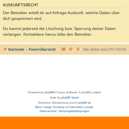
AUSKUNFTSRECHT
Der Betreiber erteilt dir auf Anfrage Auskunft, welche Daten über
dich gespeichert sind.
Du kannst jederzeit die Löschung bzw. Sperrung deiner Daten
verlangen. Kontaktiere hierzu bitte den Betreiber.
Startseite
Foren-Übersicht
Alle Zeiten sind
UTC+02:00
Powered by
phpBB
® Forum Software © phpBB Limited
Style by
phpBB Spain
Deutsche Übersetzung durch
phpBB.de
Moon Image Courtesy of Calendrier Lunaire.
Datenschutz
|
Nutzungsbedingungen