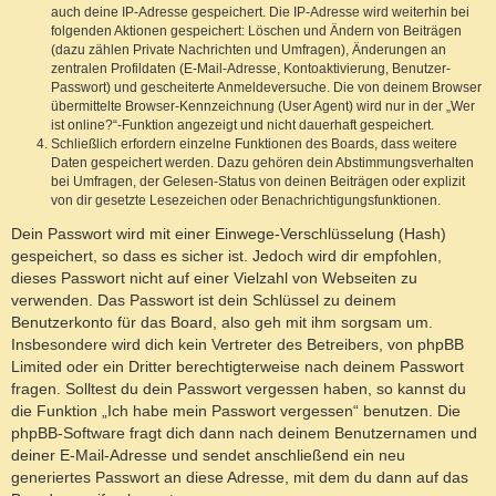
auch deine IP-Adresse gespeichert. Die IP-Adresse wird weiterhin bei
folgenden Aktionen gespeichert: Löschen und Ändern von Beiträgen
(dazu zählen Private Nachrichten und Umfragen), Änderungen an
zentralen Profildaten (E-Mail-Adresse, Kontoaktivierung, Benutzer-
Passwort) und gescheiterte Anmeldeversuche. Die von deinem Browser
übermittelte Browser-Kennzeichnung (User Agent) wird nur in der „Wer
ist online?“-Funktion angezeigt und nicht dauerhaft gespeichert.
Schließlich erfordern einzelne Funktionen des Boards, dass weitere
Daten gespeichert werden. Dazu gehören dein Abstimmungsverhalten
bei Umfragen, der Gelesen-Status von deinen Beiträgen oder explizit
von dir gesetzte Lesezeichen oder Benachrichtigungsfunktionen.
Dein Passwort wird mit einer Einwege-Verschlüsselung (Hash)
gespeichert, so dass es sicher ist. Jedoch wird dir empfohlen,
dieses Passwort nicht auf einer Vielzahl von Webseiten zu
verwenden. Das Passwort ist dein Schlüssel zu deinem
Benutzerkonto für das Board, also geh mit ihm sorgsam um.
Insbesondere wird dich kein Vertreter des Betreibers, von phpBB
Limited oder ein Dritter berechtigterweise nach deinem Passwort
fragen. Solltest du dein Passwort vergessen haben, so kannst du
die Funktion „Ich habe mein Passwort vergessen“ benutzen. Die
phpBB-Software fragt dich dann nach deinem Benutzernamen und
deiner E-Mail-Adresse und sendet anschließend ein neu
generiertes Passwort an diese Adresse, mit dem du dann auf das