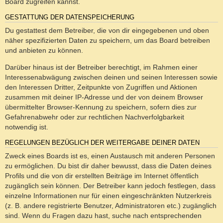
Board zugreifen kannst.
GESTATTUNG DER DATENSPEICHERUNG
Du gestattest dem Betreiber, die von dir eingegebenen und oben
näher spezifizierten Daten zu speichern, um das Board betreiben
und anbieten zu können.
Darüber hinaus ist der Betreiber berechtigt, im Rahmen einer
Interessenabwägung zwischen deinen und seinen Interessen sowie
den Interessen Dritter, Zeitpunkte von Zugriffen und Aktionen
zusammen mit deiner IP-Adresse und der von deinem Browser
übermittelter Browser-Kennung zu speichern, sofern dies zur
Gefahrenabwehr oder zur rechtlichen Nachverfolgbarkeit
notwendig ist.
REGELUNGEN BEZÜGLICH DER WEITERGABE DEINER DATEN
Zweck eines Boards ist es, einen Austausch mit anderen Personen
zu ermöglichen. Du bist dir daher bewusst, dass die Daten deines
Profils und die von dir erstellten Beiträge im Internet öffentlich
zugänglich sein können. Der Betreiber kann jedoch festlegen, dass
einzelne Informationen nur für einen eingeschränkten Nutzerkreis
(z. B. andere registrierte Benutzer, Administratoren etc.) zugänglich
sind. Wenn du Fragen dazu hast, suche nach entsprechenden