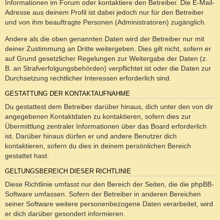
Informationen im Forum oder kontaktiere den Betreiber. Die E-Mail-
Adresse aus deinem Profil ist dabei jedoch nur für den Betreiber
und von ihm beauftragte Personen (Administratoren) zugänglich.
Andere als die oben genannten Daten wird der Betreiber nur mit
deiner Zustimmung an Dritte weitergeben. Dies gilt nicht, sofern er
auf Grund gesetzlicher Regelungen zur Weitergabe der Daten (z.
B. an Strafverfolgungsbehörden) verpflichtet ist oder die Daten zur
Durchsetzung rechtlicher Interessen erforderlich sind.
GESTATTUNG DER KONTAKTAUFNAHME
Du gestattest dem Betreiber darüber hinaus, dich unter den von dir
angegebenen Kontaktdaten zu kontaktieren, sofern dies zur
Übermittlung zentraler Informationen über das Board erforderlich
ist. Darüber hinaus dürfen er und andere Benutzer dich
kontaktieren, sofern du dies in deinem persönlichen Bereich
gestattet hast.
GELTUNGSBEREICH DIESER RICHTLINIE
Diese Richtlinie umfasst nur den Bereich der Seiten, die die phpBB-
Software umfassen. Sofern der Betreiber in anderen Bereichen
seiner Software weitere personenbezogene Daten verarbeitet, wird
er dich darüber gesondert informieren.