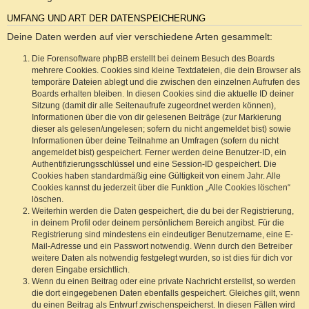
UMFANG UND ART DER DATENSPEICHERUNG
Deine Daten werden auf vier verschiedene Arten gesammelt:
Die Forensoftware phpBB erstellt bei deinem Besuch des Boards
mehrere Cookies. Cookies sind kleine Textdateien, die dein Browser als
temporäre Dateien ablegt und die zwischen den einzelnen Aufrufen des
Boards erhalten bleiben. In diesen Cookies sind die aktuelle ID deiner
Sitzung (damit dir alle Seitenaufrufe zugeordnet werden können),
Informationen über die von dir gelesenen Beiträge (zur Markierung
dieser als gelesen/ungelesen; sofern du nicht angemeldet bist) sowie
Informationen über deine Teilnahme an Umfragen (sofern du nicht
angemeldet bist) gespeichert. Ferner werden deine Benutzer-ID, ein
Authentifizierungsschlüssel und eine Session-ID gespeichert. Die
Cookies haben standardmäßig eine Gültigkeit von einem Jahr. Alle
Cookies kannst du jederzeit über die Funktion „Alle Cookies löschen“
löschen.
Weiterhin werden die Daten gespeichert, die du bei der Registrierung,
in deinem Profil oder deinem persönlichem Bereich angibst. Für die
Registrierung sind mindestens ein eindeutiger Benutzername, eine E-
Mail-Adresse und ein Passwort notwendig. Wenn durch den Betreiber
weitere Daten als notwendig festgelegt wurden, so ist dies für dich vor
deren Eingabe ersichtlich.
Wenn du einen Beitrag oder eine private Nachricht erstellst, so werden
die dort eingegebenen Daten ebenfalls gespeichert. Gleiches gilt, wenn
du einen Beitrag als Entwurf zwischenspeicherst. In diesen Fällen wird