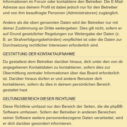
Informationen im Forum oder kontaktiere den Betreiber. Die E-Mail-
Adresse aus deinem Profil ist dabei jedoch nur für den Betreiber
und von ihm beauftragte Personen (Administratoren) zugänglich.
Andere als die oben genannten Daten wird der Betreiber nur mit
deiner Zustimmung an Dritte weitergeben. Dies gilt nicht, sofern er
auf Grund gesetzlicher Regelungen zur Weitergabe der Daten (z.
B. an Strafverfolgungsbehörden) verpflichtet ist oder die Daten zur
Durchsetzung rechtlicher Interessen erforderlich sind.
GESTATTUNG DER KONTAKTAUFNAHME
Du gestattest dem Betreiber darüber hinaus, dich unter den von dir
angegebenen Kontaktdaten zu kontaktieren, sofern dies zur
Übermittlung zentraler Informationen über das Board erforderlich
ist. Darüber hinaus dürfen er und andere Benutzer dich
kontaktieren, sofern du dies in deinem persönlichen Bereich
gestattet hast.
GELTUNGSBEREICH DIESER RICHTLINIE
Diese Richtlinie umfasst nur den Bereich der Seiten, die die phpBB-
Software umfassen. Sofern der Betreiber in anderen Bereichen
seiner Software weitere personenbezogene Daten verarbeitet, wird
er dich darüber gesondert informieren.