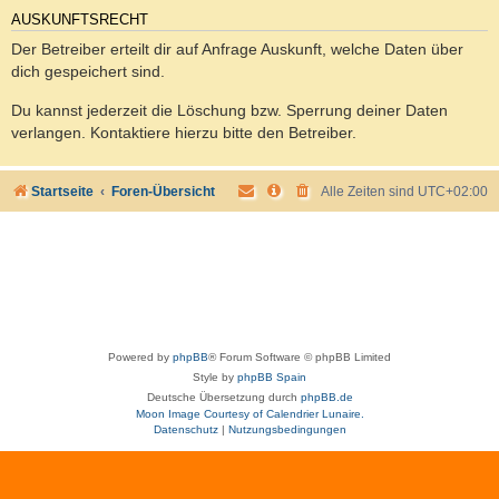
AUSKUNFTSRECHT
Der Betreiber erteilt dir auf Anfrage Auskunft, welche Daten über
dich gespeichert sind.
Du kannst jederzeit die Löschung bzw. Sperrung deiner Daten
verlangen. Kontaktiere hierzu bitte den Betreiber.
Startseite
Foren-Übersicht
Alle Zeiten sind
UTC+02:00
Powered by
phpBB
® Forum Software © phpBB Limited
Style by
phpBB Spain
Deutsche Übersetzung durch
phpBB.de
Moon Image Courtesy of Calendrier Lunaire.
Datenschutz
|
Nutzungsbedingungen