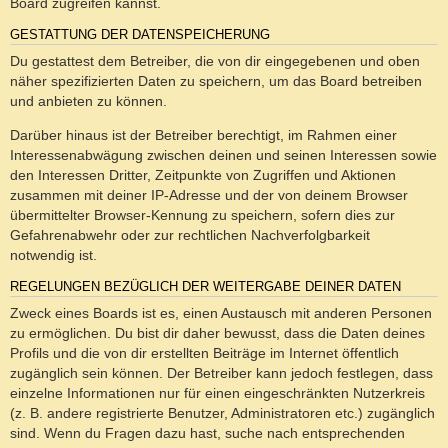
Board zugreifen kannst.
GESTATTUNG DER DATENSPEICHERUNG
Du gestattest dem Betreiber, die von dir eingegebenen und oben
näher spezifizierten Daten zu speichern, um das Board betreiben
und anbieten zu können.
Darüber hinaus ist der Betreiber berechtigt, im Rahmen einer
Interessenabwägung zwischen deinen und seinen Interessen sowie
den Interessen Dritter, Zeitpunkte von Zugriffen und Aktionen
zusammen mit deiner IP-Adresse und der von deinem Browser
übermittelter Browser-Kennung zu speichern, sofern dies zur
Gefahrenabwehr oder zur rechtlichen Nachverfolgbarkeit
notwendig ist.
REGELUNGEN BEZÜGLICH DER WEITERGABE DEINER DATEN
Zweck eines Boards ist es, einen Austausch mit anderen Personen
zu ermöglichen. Du bist dir daher bewusst, dass die Daten deines
Profils und die von dir erstellten Beiträge im Internet öffentlich
zugänglich sein können. Der Betreiber kann jedoch festlegen, dass
einzelne Informationen nur für einen eingeschränkten Nutzerkreis
(z. B. andere registrierte Benutzer, Administratoren etc.) zugänglich
sind. Wenn du Fragen dazu hast, suche nach entsprechenden