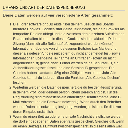
UMFANG UND ART DER DATENSPEICHERUNG
Deine Daten werden auf vier verschiedene Arten gesammelt:
Die Forensoftware phpBB erstellt bei deinem Besuch des Boards
mehrere Cookies. Cookies sind kleine Textdateien, die dein Browser als
temporäre Dateien ablegt und die zwischen den einzelnen Aufrufen des
Boards erhalten bleiben. In diesen Cookies sind die aktuelle ID deiner
Sitzung (damit dir alle Seitenaufrufe zugeordnet werden können),
Informationen über die von dir gelesenen Beiträge (zur Markierung
dieser als gelesen/ungelesen; sofern du nicht angemeldet bist) sowie
Informationen über deine Teilnahme an Umfragen (sofern du nicht
angemeldet bist) gespeichert. Ferner werden deine Benutzer-ID, ein
Authentifizierungsschlüssel und eine Session-ID gespeichert. Die
Cookies haben standardmäßig eine Gültigkeit von einem Jahr. Alle
Cookies kannst du jederzeit über die Funktion „Alle Cookies löschen“
löschen.
Weiterhin werden die Daten gespeichert, die du bei der Registrierung,
in deinem Profil oder deinem persönlichem Bereich angibst. Für die
Registrierung sind mindestens ein eindeutiger Benutzername, eine E-
Mail-Adresse und ein Passwort notwendig. Wenn durch den Betreiber
weitere Daten als notwendig festgelegt wurden, so ist dies für dich vor
deren Eingabe ersichtlich.
Wenn du einen Beitrag oder eine private Nachricht erstellst, so werden
die dort eingegebenen Daten ebenfalls gespeichert. Gleiches gilt, wenn
du einen Beitrag als Entwurf zwischenspeicherst. In diesen Fällen wird