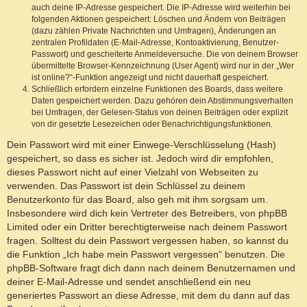
auch deine IP-Adresse gespeichert. Die IP-Adresse wird weiterhin bei
folgenden Aktionen gespeichert: Löschen und Ändern von Beiträgen
(dazu zählen Private Nachrichten und Umfragen), Änderungen an
zentralen Profildaten (E-Mail-Adresse, Kontoaktivierung, Benutzer-
Passwort) und gescheiterte Anmeldeversuche. Die von deinem Browser
übermittelte Browser-Kennzeichnung (User Agent) wird nur in der „Wer
ist online?“-Funktion angezeigt und nicht dauerhaft gespeichert.
Schließlich erfordern einzelne Funktionen des Boards, dass weitere
Daten gespeichert werden. Dazu gehören dein Abstimmungsverhalten
bei Umfragen, der Gelesen-Status von deinen Beiträgen oder explizit
von dir gesetzte Lesezeichen oder Benachrichtigungsfunktionen.
Dein Passwort wird mit einer Einwege-Verschlüsselung (Hash)
gespeichert, so dass es sicher ist. Jedoch wird dir empfohlen,
dieses Passwort nicht auf einer Vielzahl von Webseiten zu
verwenden. Das Passwort ist dein Schlüssel zu deinem
Benutzerkonto für das Board, also geh mit ihm sorgsam um.
Insbesondere wird dich kein Vertreter des Betreibers, von phpBB
Limited oder ein Dritter berechtigterweise nach deinem Passwort
fragen. Solltest du dein Passwort vergessen haben, so kannst du
die Funktion „Ich habe mein Passwort vergessen“ benutzen. Die
phpBB-Software fragt dich dann nach deinem Benutzernamen und
deiner E-Mail-Adresse und sendet anschließend ein neu
generiertes Passwort an diese Adresse, mit dem du dann auf das