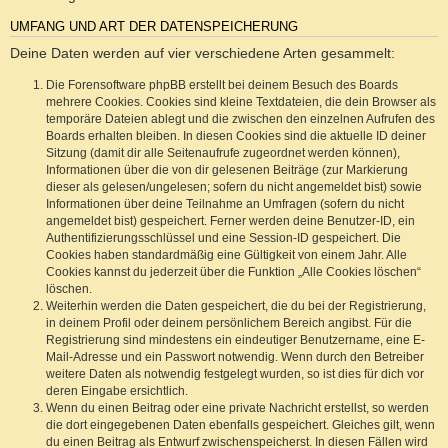
UMFANG UND ART DER DATENSPEICHERUNG
Deine Daten werden auf vier verschiedene Arten gesammelt:
Die Forensoftware phpBB erstellt bei deinem Besuch des Boards
mehrere Cookies. Cookies sind kleine Textdateien, die dein Browser als
temporäre Dateien ablegt und die zwischen den einzelnen Aufrufen des
Boards erhalten bleiben. In diesen Cookies sind die aktuelle ID deiner
Sitzung (damit dir alle Seitenaufrufe zugeordnet werden können),
Informationen über die von dir gelesenen Beiträge (zur Markierung
dieser als gelesen/ungelesen; sofern du nicht angemeldet bist) sowie
Informationen über deine Teilnahme an Umfragen (sofern du nicht
angemeldet bist) gespeichert. Ferner werden deine Benutzer-ID, ein
Authentifizierungsschlüssel und eine Session-ID gespeichert. Die
Cookies haben standardmäßig eine Gültigkeit von einem Jahr. Alle
Cookies kannst du jederzeit über die Funktion „Alle Cookies löschen“
löschen.
Weiterhin werden die Daten gespeichert, die du bei der Registrierung,
in deinem Profil oder deinem persönlichem Bereich angibst. Für die
Registrierung sind mindestens ein eindeutiger Benutzername, eine E-
Mail-Adresse und ein Passwort notwendig. Wenn durch den Betreiber
weitere Daten als notwendig festgelegt wurden, so ist dies für dich vor
deren Eingabe ersichtlich.
Wenn du einen Beitrag oder eine private Nachricht erstellst, so werden
die dort eingegebenen Daten ebenfalls gespeichert. Gleiches gilt, wenn
du einen Beitrag als Entwurf zwischenspeicherst. In diesen Fällen wird