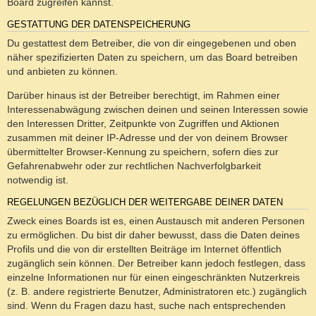
Board zugreifen kannst.
GESTATTUNG DER DATENSPEICHERUNG
Du gestattest dem Betreiber, die von dir eingegebenen und oben
näher spezifizierten Daten zu speichern, um das Board betreiben
und anbieten zu können.
Darüber hinaus ist der Betreiber berechtigt, im Rahmen einer
Interessenabwägung zwischen deinen und seinen Interessen sowie
den Interessen Dritter, Zeitpunkte von Zugriffen und Aktionen
zusammen mit deiner IP-Adresse und der von deinem Browser
übermittelter Browser-Kennung zu speichern, sofern dies zur
Gefahrenabwehr oder zur rechtlichen Nachverfolgbarkeit
notwendig ist.
REGELUNGEN BEZÜGLICH DER WEITERGABE DEINER DATEN
Zweck eines Boards ist es, einen Austausch mit anderen Personen
zu ermöglichen. Du bist dir daher bewusst, dass die Daten deines
Profils und die von dir erstellten Beiträge im Internet öffentlich
zugänglich sein können. Der Betreiber kann jedoch festlegen, dass
einzelne Informationen nur für einen eingeschränkten Nutzerkreis
(z. B. andere registrierte Benutzer, Administratoren etc.) zugänglich
sind. Wenn du Fragen dazu hast, suche nach entsprechenden