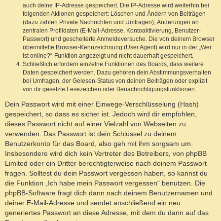
auch deine IP-Adresse gespeichert. Die IP-Adresse wird weiterhin bei
folgenden Aktionen gespeichert: Löschen und Ändern von Beiträgen
(dazu zählen Private Nachrichten und Umfragen), Änderungen an
zentralen Profildaten (E-Mail-Adresse, Kontoaktivierung, Benutzer-
Passwort) und gescheiterte Anmeldeversuche. Die von deinem Browser
übermittelte Browser-Kennzeichnung (User Agent) wird nur in der „Wer
ist online?“-Funktion angezeigt und nicht dauerhaft gespeichert.
Schließlich erfordern einzelne Funktionen des Boards, dass weitere
Daten gespeichert werden. Dazu gehören dein Abstimmungsverhalten
bei Umfragen, der Gelesen-Status von deinen Beiträgen oder explizit
von dir gesetzte Lesezeichen oder Benachrichtigungsfunktionen.
Dein Passwort wird mit einer Einwege-Verschlüsselung (Hash)
gespeichert, so dass es sicher ist. Jedoch wird dir empfohlen,
dieses Passwort nicht auf einer Vielzahl von Webseiten zu
verwenden. Das Passwort ist dein Schlüssel zu deinem
Benutzerkonto für das Board, also geh mit ihm sorgsam um.
Insbesondere wird dich kein Vertreter des Betreibers, von phpBB
Limited oder ein Dritter berechtigterweise nach deinem Passwort
fragen. Solltest du dein Passwort vergessen haben, so kannst du
die Funktion „Ich habe mein Passwort vergessen“ benutzen. Die
phpBB-Software fragt dich dann nach deinem Benutzernamen und
deiner E-Mail-Adresse und sendet anschließend ein neu
generiertes Passwort an diese Adresse, mit dem du dann auf das