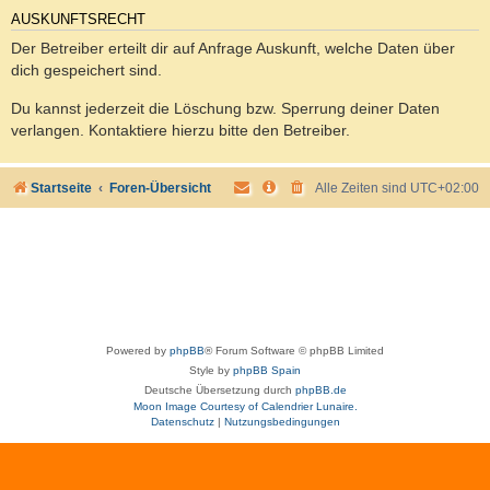
AUSKUNFTSRECHT
Der Betreiber erteilt dir auf Anfrage Auskunft, welche Daten über
dich gespeichert sind.
Du kannst jederzeit die Löschung bzw. Sperrung deiner Daten
verlangen. Kontaktiere hierzu bitte den Betreiber.
Startseite
Foren-Übersicht
Alle Zeiten sind
UTC+02:00
Powered by
phpBB
® Forum Software © phpBB Limited
Style by
phpBB Spain
Deutsche Übersetzung durch
phpBB.de
Moon Image Courtesy of Calendrier Lunaire.
Datenschutz
|
Nutzungsbedingungen