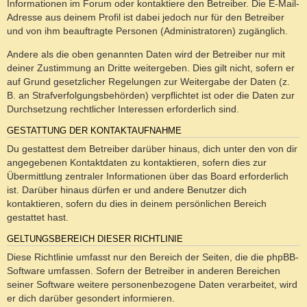
Informationen im Forum oder kontaktiere den Betreiber. Die E-Mail-
Adresse aus deinem Profil ist dabei jedoch nur für den Betreiber
und von ihm beauftragte Personen (Administratoren) zugänglich.
Andere als die oben genannten Daten wird der Betreiber nur mit
deiner Zustimmung an Dritte weitergeben. Dies gilt nicht, sofern er
auf Grund gesetzlicher Regelungen zur Weitergabe der Daten (z.
B. an Strafverfolgungsbehörden) verpflichtet ist oder die Daten zur
Durchsetzung rechtlicher Interessen erforderlich sind.
GESTATTUNG DER KONTAKTAUFNAHME
Du gestattest dem Betreiber darüber hinaus, dich unter den von dir
angegebenen Kontaktdaten zu kontaktieren, sofern dies zur
Übermittlung zentraler Informationen über das Board erforderlich
ist. Darüber hinaus dürfen er und andere Benutzer dich
kontaktieren, sofern du dies in deinem persönlichen Bereich
gestattet hast.
GELTUNGSBEREICH DIESER RICHTLINIE
Diese Richtlinie umfasst nur den Bereich der Seiten, die die phpBB-
Software umfassen. Sofern der Betreiber in anderen Bereichen
seiner Software weitere personenbezogene Daten verarbeitet, wird
er dich darüber gesondert informieren.