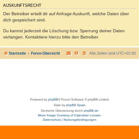
AUSKUNFTSRECHT
Der Betreiber erteilt dir auf Anfrage Auskunft, welche Daten über
dich gespeichert sind.
Du kannst jederzeit die Löschung bzw. Sperrung deiner Daten
verlangen. Kontaktiere hierzu bitte den Betreiber.
Startseite
Foren-Übersicht
Alle Zeiten sind
UTC+02:00
Powered by
phpBB
® Forum Software © phpBB Limited
Style by
phpBB Spain
Deutsche Übersetzung durch
phpBB.de
Moon Image Courtesy of Calendrier Lunaire.
Datenschutz
|
Nutzungsbedingungen