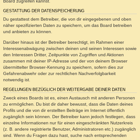
Board zugreifen kannst.
GESTATTUNG DER DATENSPEICHERUNG
Du gestattest dem Betreiber, die von dir eingegebenen und oben
näher spezifizierten Daten zu speichern, um das Board betreiben
und anbieten zu können.
Darüber hinaus ist der Betreiber berechtigt, im Rahmen einer
Interessenabwägung zwischen deinen und seinen Interessen sowie
den Interessen Dritter, Zeitpunkte von Zugriffen und Aktionen
zusammen mit deiner IP-Adresse und der von deinem Browser
übermittelter Browser-Kennung zu speichern, sofern dies zur
Gefahrenabwehr oder zur rechtlichen Nachverfolgbarkeit
notwendig ist.
REGELUNGEN BEZÜGLICH DER WEITERGABE DEINER DATEN
Zweck eines Boards ist es, einen Austausch mit anderen Personen
zu ermöglichen. Du bist dir daher bewusst, dass die Daten deines
Profils und die von dir erstellten Beiträge im Internet öffentlich
zugänglich sein können. Der Betreiber kann jedoch festlegen, dass
einzelne Informationen nur für einen eingeschränkten Nutzerkreis
(z. B. andere registrierte Benutzer, Administratoren etc.) zugänglich
sind. Wenn du Fragen dazu hast, suche nach entsprechenden