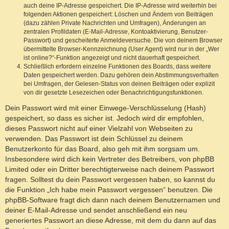
auch deine IP-Adresse gespeichert. Die IP-Adresse wird weiterhin bei
folgenden Aktionen gespeichert: Löschen und Ändern von Beiträgen
(dazu zählen Private Nachrichten und Umfragen), Änderungen an
zentralen Profildaten (E-Mail-Adresse, Kontoaktivierung, Benutzer-
Passwort) und gescheiterte Anmeldeversuche. Die von deinem Browser
übermittelte Browser-Kennzeichnung (User Agent) wird nur in der „Wer
ist online?“-Funktion angezeigt und nicht dauerhaft gespeichert.
Schließlich erfordern einzelne Funktionen des Boards, dass weitere
Daten gespeichert werden. Dazu gehören dein Abstimmungsverhalten
bei Umfragen, der Gelesen-Status von deinen Beiträgen oder explizit
von dir gesetzte Lesezeichen oder Benachrichtigungsfunktionen.
Dein Passwort wird mit einer Einwege-Verschlüsselung (Hash)
gespeichert, so dass es sicher ist. Jedoch wird dir empfohlen,
dieses Passwort nicht auf einer Vielzahl von Webseiten zu
verwenden. Das Passwort ist dein Schlüssel zu deinem
Benutzerkonto für das Board, also geh mit ihm sorgsam um.
Insbesondere wird dich kein Vertreter des Betreibers, von phpBB
Limited oder ein Dritter berechtigterweise nach deinem Passwort
fragen. Solltest du dein Passwort vergessen haben, so kannst du
die Funktion „Ich habe mein Passwort vergessen“ benutzen. Die
phpBB-Software fragt dich dann nach deinem Benutzernamen und
deiner E-Mail-Adresse und sendet anschließend ein neu
generiertes Passwort an diese Adresse, mit dem du dann auf das