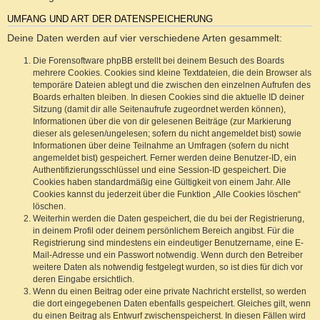
UMFANG UND ART DER DATENSPEICHERUNG
Deine Daten werden auf vier verschiedene Arten gesammelt:
Die Forensoftware phpBB erstellt bei deinem Besuch des Boards
mehrere Cookies. Cookies sind kleine Textdateien, die dein Browser als
temporäre Dateien ablegt und die zwischen den einzelnen Aufrufen des
Boards erhalten bleiben. In diesen Cookies sind die aktuelle ID deiner
Sitzung (damit dir alle Seitenaufrufe zugeordnet werden können),
Informationen über die von dir gelesenen Beiträge (zur Markierung
dieser als gelesen/ungelesen; sofern du nicht angemeldet bist) sowie
Informationen über deine Teilnahme an Umfragen (sofern du nicht
angemeldet bist) gespeichert. Ferner werden deine Benutzer-ID, ein
Authentifizierungsschlüssel und eine Session-ID gespeichert. Die
Cookies haben standardmäßig eine Gültigkeit von einem Jahr. Alle
Cookies kannst du jederzeit über die Funktion „Alle Cookies löschen“
löschen.
Weiterhin werden die Daten gespeichert, die du bei der Registrierung,
in deinem Profil oder deinem persönlichem Bereich angibst. Für die
Registrierung sind mindestens ein eindeutiger Benutzername, eine E-
Mail-Adresse und ein Passwort notwendig. Wenn durch den Betreiber
weitere Daten als notwendig festgelegt wurden, so ist dies für dich vor
deren Eingabe ersichtlich.
Wenn du einen Beitrag oder eine private Nachricht erstellst, so werden
die dort eingegebenen Daten ebenfalls gespeichert. Gleiches gilt, wenn
du einen Beitrag als Entwurf zwischenspeicherst. In diesen Fällen wird