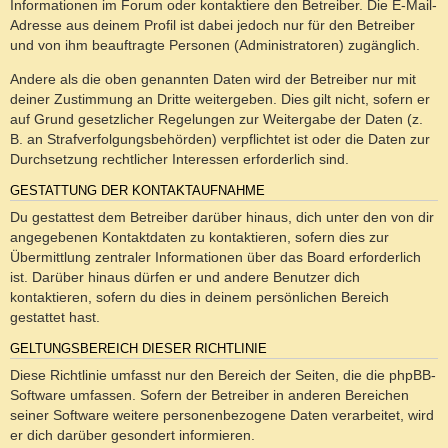
Informationen im Forum oder kontaktiere den Betreiber. Die E-Mail-
Adresse aus deinem Profil ist dabei jedoch nur für den Betreiber
und von ihm beauftragte Personen (Administratoren) zugänglich.
Andere als die oben genannten Daten wird der Betreiber nur mit
deiner Zustimmung an Dritte weitergeben. Dies gilt nicht, sofern er
auf Grund gesetzlicher Regelungen zur Weitergabe der Daten (z.
B. an Strafverfolgungsbehörden) verpflichtet ist oder die Daten zur
Durchsetzung rechtlicher Interessen erforderlich sind.
GESTATTUNG DER KONTAKTAUFNAHME
Du gestattest dem Betreiber darüber hinaus, dich unter den von dir
angegebenen Kontaktdaten zu kontaktieren, sofern dies zur
Übermittlung zentraler Informationen über das Board erforderlich
ist. Darüber hinaus dürfen er und andere Benutzer dich
kontaktieren, sofern du dies in deinem persönlichen Bereich
gestattet hast.
GELTUNGSBEREICH DIESER RICHTLINIE
Diese Richtlinie umfasst nur den Bereich der Seiten, die die phpBB-
Software umfassen. Sofern der Betreiber in anderen Bereichen
seiner Software weitere personenbezogene Daten verarbeitet, wird
er dich darüber gesondert informieren.