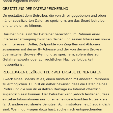
Board zugreifen kannst.
GESTATTUNG DER DATENSPEICHERUNG
Du gestattest dem Betreiber, die von dir eingegebenen und oben
näher spezifizierten Daten zu speichern, um das Board betreiben
und anbieten zu können.
Darüber hinaus ist der Betreiber berechtigt, im Rahmen einer
Interessenabwägung zwischen deinen und seinen Interessen sowie
den Interessen Dritter, Zeitpunkte von Zugriffen und Aktionen
zusammen mit deiner IP-Adresse und der von deinem Browser
übermittelter Browser-Kennung zu speichern, sofern dies zur
Gefahrenabwehr oder zur rechtlichen Nachverfolgbarkeit
notwendig ist.
REGELUNGEN BEZÜGLICH DER WEITERGABE DEINER DATEN
Zweck eines Boards ist es, einen Austausch mit anderen Personen
zu ermöglichen. Du bist dir daher bewusst, dass die Daten deines
Profils und die von dir erstellten Beiträge im Internet öffentlich
zugänglich sein können. Der Betreiber kann jedoch festlegen, dass
einzelne Informationen nur für einen eingeschränkten Nutzerkreis
(z. B. andere registrierte Benutzer, Administratoren etc.) zugänglich
sind. Wenn du Fragen dazu hast, suche nach entsprechenden