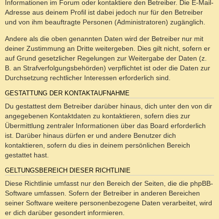
Informationen im Forum oder kontaktiere den Betreiber. Die E-Mail-
Adresse aus deinem Profil ist dabei jedoch nur für den Betreiber
und von ihm beauftragte Personen (Administratoren) zugänglich.
Andere als die oben genannten Daten wird der Betreiber nur mit
deiner Zustimmung an Dritte weitergeben. Dies gilt nicht, sofern er
auf Grund gesetzlicher Regelungen zur Weitergabe der Daten (z.
B. an Strafverfolgungsbehörden) verpflichtet ist oder die Daten zur
Durchsetzung rechtlicher Interessen erforderlich sind.
GESTATTUNG DER KONTAKTAUFNAHME
Du gestattest dem Betreiber darüber hinaus, dich unter den von dir
angegebenen Kontaktdaten zu kontaktieren, sofern dies zur
Übermittlung zentraler Informationen über das Board erforderlich
ist. Darüber hinaus dürfen er und andere Benutzer dich
kontaktieren, sofern du dies in deinem persönlichen Bereich
gestattet hast.
GELTUNGSBEREICH DIESER RICHTLINIE
Diese Richtlinie umfasst nur den Bereich der Seiten, die die phpBB-
Software umfassen. Sofern der Betreiber in anderen Bereichen
seiner Software weitere personenbezogene Daten verarbeitet, wird
er dich darüber gesondert informieren.