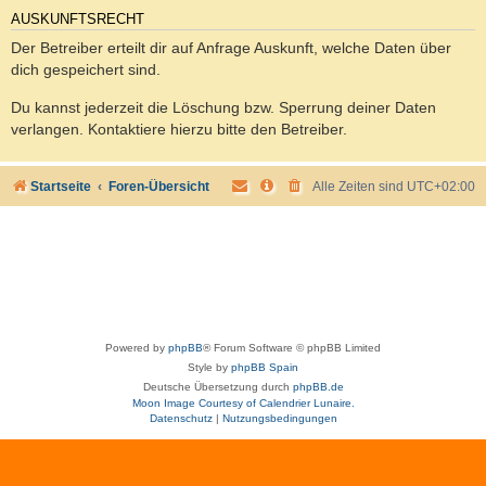
AUSKUNFTSRECHT
Der Betreiber erteilt dir auf Anfrage Auskunft, welche Daten über
dich gespeichert sind.
Du kannst jederzeit die Löschung bzw. Sperrung deiner Daten
verlangen. Kontaktiere hierzu bitte den Betreiber.
Startseite
Foren-Übersicht
Alle Zeiten sind
UTC+02:00
Powered by
phpBB
® Forum Software © phpBB Limited
Style by
phpBB Spain
Deutsche Übersetzung durch
phpBB.de
Moon Image Courtesy of Calendrier Lunaire.
Datenschutz
|
Nutzungsbedingungen