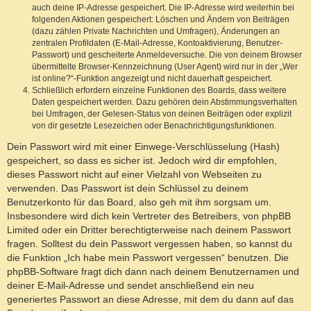
auch deine IP-Adresse gespeichert. Die IP-Adresse wird weiterhin bei
folgenden Aktionen gespeichert: Löschen und Ändern von Beiträgen
(dazu zählen Private Nachrichten und Umfragen), Änderungen an
zentralen Profildaten (E-Mail-Adresse, Kontoaktivierung, Benutzer-
Passwort) und gescheiterte Anmeldeversuche. Die von deinem Browser
übermittelte Browser-Kennzeichnung (User Agent) wird nur in der „Wer
ist online?“-Funktion angezeigt und nicht dauerhaft gespeichert.
Schließlich erfordern einzelne Funktionen des Boards, dass weitere
Daten gespeichert werden. Dazu gehören dein Abstimmungsverhalten
bei Umfragen, der Gelesen-Status von deinen Beiträgen oder explizit
von dir gesetzte Lesezeichen oder Benachrichtigungsfunktionen.
Dein Passwort wird mit einer Einwege-Verschlüsselung (Hash)
gespeichert, so dass es sicher ist. Jedoch wird dir empfohlen,
dieses Passwort nicht auf einer Vielzahl von Webseiten zu
verwenden. Das Passwort ist dein Schlüssel zu deinem
Benutzerkonto für das Board, also geh mit ihm sorgsam um.
Insbesondere wird dich kein Vertreter des Betreibers, von phpBB
Limited oder ein Dritter berechtigterweise nach deinem Passwort
fragen. Solltest du dein Passwort vergessen haben, so kannst du
die Funktion „Ich habe mein Passwort vergessen“ benutzen. Die
phpBB-Software fragt dich dann nach deinem Benutzernamen und
deiner E-Mail-Adresse und sendet anschließend ein neu
generiertes Passwort an diese Adresse, mit dem du dann auf das