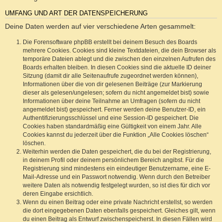
UMFANG UND ART DER DATENSPEICHERUNG
Deine Daten werden auf vier verschiedene Arten gesammelt:
Die Forensoftware phpBB erstellt bei deinem Besuch des Boards
mehrere Cookies. Cookies sind kleine Textdateien, die dein Browser als
temporäre Dateien ablegt und die zwischen den einzelnen Aufrufen des
Boards erhalten bleiben. In diesen Cookies sind die aktuelle ID deiner
Sitzung (damit dir alle Seitenaufrufe zugeordnet werden können),
Informationen über die von dir gelesenen Beiträge (zur Markierung
dieser als gelesen/ungelesen; sofern du nicht angemeldet bist) sowie
Informationen über deine Teilnahme an Umfragen (sofern du nicht
angemeldet bist) gespeichert. Ferner werden deine Benutzer-ID, ein
Authentifizierungsschlüssel und eine Session-ID gespeichert. Die
Cookies haben standardmäßig eine Gültigkeit von einem Jahr. Alle
Cookies kannst du jederzeit über die Funktion „Alle Cookies löschen“
löschen.
Weiterhin werden die Daten gespeichert, die du bei der Registrierung,
in deinem Profil oder deinem persönlichem Bereich angibst. Für die
Registrierung sind mindestens ein eindeutiger Benutzername, eine E-
Mail-Adresse und ein Passwort notwendig. Wenn durch den Betreiber
weitere Daten als notwendig festgelegt wurden, so ist dies für dich vor
deren Eingabe ersichtlich.
Wenn du einen Beitrag oder eine private Nachricht erstellst, so werden
die dort eingegebenen Daten ebenfalls gespeichert. Gleiches gilt, wenn
du einen Beitrag als Entwurf zwischenspeicherst. In diesen Fällen wird