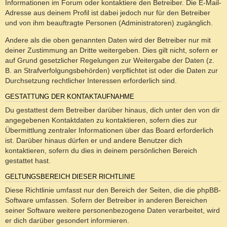
Informationen im Forum oder kontaktiere den Betreiber. Die E-Mail-
Adresse aus deinem Profil ist dabei jedoch nur für den Betreiber
und von ihm beauftragte Personen (Administratoren) zugänglich.
Andere als die oben genannten Daten wird der Betreiber nur mit
deiner Zustimmung an Dritte weitergeben. Dies gilt nicht, sofern er
auf Grund gesetzlicher Regelungen zur Weitergabe der Daten (z.
B. an Strafverfolgungsbehörden) verpflichtet ist oder die Daten zur
Durchsetzung rechtlicher Interessen erforderlich sind.
GESTATTUNG DER KONTAKTAUFNAHME
Du gestattest dem Betreiber darüber hinaus, dich unter den von dir
angegebenen Kontaktdaten zu kontaktieren, sofern dies zur
Übermittlung zentraler Informationen über das Board erforderlich
ist. Darüber hinaus dürfen er und andere Benutzer dich
kontaktieren, sofern du dies in deinem persönlichen Bereich
gestattet hast.
GELTUNGSBEREICH DIESER RICHTLINIE
Diese Richtlinie umfasst nur den Bereich der Seiten, die die phpBB-
Software umfassen. Sofern der Betreiber in anderen Bereichen
seiner Software weitere personenbezogene Daten verarbeitet, wird
er dich darüber gesondert informieren.