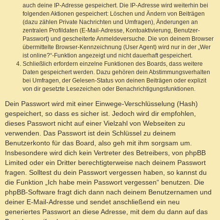
auch deine IP-Adresse gespeichert. Die IP-Adresse wird weiterhin bei
folgenden Aktionen gespeichert: Löschen und Ändern von Beiträgen
(dazu zählen Private Nachrichten und Umfragen), Änderungen an
zentralen Profildaten (E-Mail-Adresse, Kontoaktivierung, Benutzer-
Passwort) und gescheiterte Anmeldeversuche. Die von deinem Browser
übermittelte Browser-Kennzeichnung (User Agent) wird nur in der „Wer
ist online?“-Funktion angezeigt und nicht dauerhaft gespeichert.
Schließlich erfordern einzelne Funktionen des Boards, dass weitere
Daten gespeichert werden. Dazu gehören dein Abstimmungsverhalten
bei Umfragen, der Gelesen-Status von deinen Beiträgen oder explizit
von dir gesetzte Lesezeichen oder Benachrichtigungsfunktionen.
Dein Passwort wird mit einer Einwege-Verschlüsselung (Hash)
gespeichert, so dass es sicher ist. Jedoch wird dir empfohlen,
dieses Passwort nicht auf einer Vielzahl von Webseiten zu
verwenden. Das Passwort ist dein Schlüssel zu deinem
Benutzerkonto für das Board, also geh mit ihm sorgsam um.
Insbesondere wird dich kein Vertreter des Betreibers, von phpBB
Limited oder ein Dritter berechtigterweise nach deinem Passwort
fragen. Solltest du dein Passwort vergessen haben, so kannst du
die Funktion „Ich habe mein Passwort vergessen“ benutzen. Die
phpBB-Software fragt dich dann nach deinem Benutzernamen und
deiner E-Mail-Adresse und sendet anschließend ein neu
generiertes Passwort an diese Adresse, mit dem du dann auf das