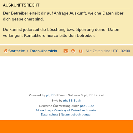
AUSKUNFTSRECHT
Der Betreiber erteilt dir auf Anfrage Auskunft, welche Daten über
dich gespeichert sind.
Du kannst jederzeit die Löschung bzw. Sperrung deiner Daten
verlangen. Kontaktiere hierzu bitte den Betreiber.
Startseite
Foren-Übersicht
Alle Zeiten sind
UTC+02:00
Powered by
phpBB
® Forum Software © phpBB Limited
Style by
phpBB Spain
Deutsche Übersetzung durch
phpBB.de
Moon Image Courtesy of Calendrier Lunaire.
Datenschutz
|
Nutzungsbedingungen