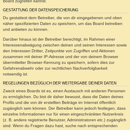
Board zugreifen kannst.
GESTATTUNG DER DATENSPEICHERUNG
Du gestattest dem Betreiber, die von dir eingegebenen und oben
näher spezifizierten Daten zu speichern, um das Board betreiben
und anbieten zu können.
Darüber hinaus ist der Betreiber berechtigt, im Rahmen einer
Interessenabwägung zwischen deinen und seinen Interessen sowie
den Interessen Dritter, Zeitpunkte von Zugriffen und Aktionen
zusammen mit deiner IP-Adresse und der von deinem Browser
übermittelter Browser-Kennung zu speichern, sofern dies zur
Gefahrenabwehr oder zur rechtlichen Nachverfolgbarkeit
notwendig ist.
REGELUNGEN BEZÜGLICH DER WEITERGABE DEINER DATEN
Zweck eines Boards ist es, einen Austausch mit anderen Personen
zu ermöglichen. Du bist dir daher bewusst, dass die Daten deines
Profils und die von dir erstellten Beiträge im Internet öffentlich
zugänglich sein können. Der Betreiber kann jedoch festlegen, dass
einzelne Informationen nur für einen eingeschränkten Nutzerkreis
(z. B. andere registrierte Benutzer, Administratoren etc.) zugänglich
sind. Wenn du Fragen dazu hast, suche nach entsprechenden