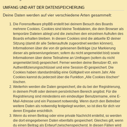
UMFANG UND ART DER DATENSPEICHERUNG
Deine Daten werden auf vier verschiedene Arten gesammelt:
Die Forensoftware phpBB erstellt bei deinem Besuch des Boards
mehrere Cookies. Cookies sind kleine Textdateien, die dein Browser als
temporäre Dateien ablegt und die zwischen den einzelnen Aufrufen des
Boards erhalten bleiben. In diesen Cookies sind die aktuelle ID deiner
Sitzung (damit dir alle Seitenaufrufe zugeordnet werden können),
Informationen über die von dir gelesenen Beiträge (zur Markierung
dieser als gelesen/ungelesen; sofern du nicht angemeldet bist) sowie
Informationen über deine Teilnahme an Umfragen (sofern du nicht
angemeldet bist) gespeichert. Ferner werden deine Benutzer-ID, ein
Authentifizierungsschlüssel und eine Session-ID gespeichert. Die
Cookies haben standardmäßig eine Gültigkeit von einem Jahr. Alle
Cookies kannst du jederzeit über die Funktion „Alle Cookies löschen“
löschen.
Weiterhin werden die Daten gespeichert, die du bei der Registrierung,
in deinem Profil oder deinem persönlichem Bereich angibst. Für die
Registrierung sind mindestens ein eindeutiger Benutzername, eine E-
Mail-Adresse und ein Passwort notwendig. Wenn durch den Betreiber
weitere Daten als notwendig festgelegt wurden, so ist dies für dich vor
deren Eingabe ersichtlich.
Wenn du einen Beitrag oder eine private Nachricht erstellst, so werden
die dort eingegebenen Daten ebenfalls gespeichert. Gleiches gilt, wenn
du einen Beitrag als Entwurf zwischenspeicherst. In diesen Fällen wird